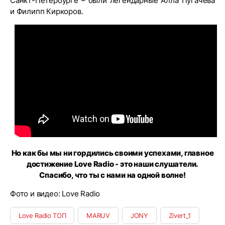
Санкт-Петербурге – были легендарные Алла Пугачева
и Филипп Киркоров.
Но как бы мы ни гордились своими успехами, главное
достижение Love Radio - это наши слушатели.
Спасибо, что ты с нами на одной волне!
Фото и видео: Love Radio
Love Radio ТОП
MARUV
JONY
Zivert_1