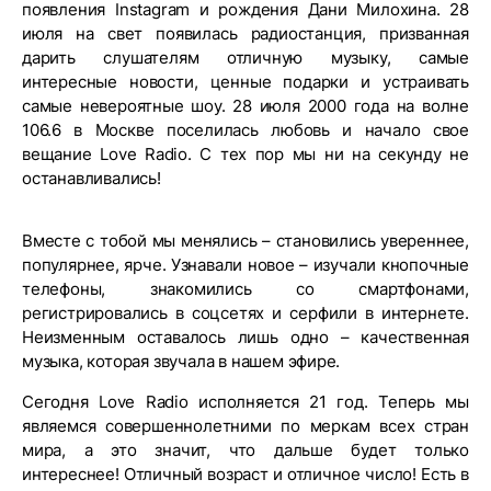
появления Instagram и рождения Дани Милохина. 28
июля на свет появилась радиостанция, призванная
дарить слушателям отличную музыку, самые
интересные новости, ценные подарки и устраивать
самые невероятные шоу. 28 июля 2000 года на волне
106.6 в Москве поселилась любовь и начало свое
вещание Love Radio. С тех пор мы ни на секунду не
останавливались!
Вместе с тобой мы менялись – становились увереннее,
популярнее, ярче. Узнавали новое – изучали кнопочные
телефоны, знакомились со смартфонами,
регистрировались в соцсетях и серфили в интернете.
Неизменным оставалось лишь одно – качественная
музыка, которая звучала в нашем эфире.
Сегодня Love Radio исполняется 21 год. Теперь мы
являемся совершеннолетними по меркам всех стран
мира, а это значит, что дальше будет только
интереснее! Отличный возраст и отличное число! Есть в