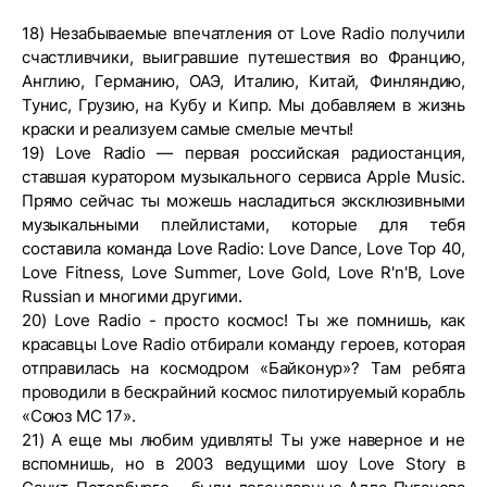
18) Незабываемые впечатления от Love Radio получили
счастливчики, выигравшие путешествия во Францию,
Англию, Германию, ОАЭ, Италию, Китай, Финляндию,
Тунис, Грузию, на Кубу и Кипр. Мы добавляем в жизнь
краски и реализуем самые смелые мечты!
19) Love Radio — первая российская радиостанция,
ставшая куратором музыкального сервиса Apple Music.
Прямо сейчас ты можешь насладиться эксклюзивными
музыкальными плейлистами, которые для тебя
составила команда Love Radio: Love Dance, Love Top 40,
Love Fitness, Love Summer, Love Gold, Love R'n'B, Love
Russian и многими другими.
20) Love Radio - просто космос! Ты же помнишь, как
красавцы Love Radio отбирали команду героев, которая
отправилась на космодром «Байконур»? Там ребята
проводили в бескрайний космос пилотируемый корабль
«Союз МС 17».
21) А еще мы любим удивлять! Ты уже наверное и не
вспомнишь, но в 2003 ведущими шоу Love Story в