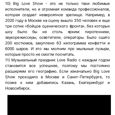
10) Big Love Show - это не только твои любимые
исполнители, но и огромная команда профессионалов,
которая создает невероятное зрелище. Например, в
2020 году в Москве на сцену вышло 350 человек и еще
три сотни «бойцов сценического фронта», без которых
шоу было бы не столь ярким: пиротехники,
звукорежиссеры, осветители, операторы. Было сшито
200 костюмов, закуплено 63 килограмма конфетти и
6000 шаров. И это мы молчим про мыльные пузыри,
которые просто не смогли посчитать.
11) Музыкальный праздник Love Radio с каждым годом
становится все успешнее, поэтому мы постоянно
расширяем его географию. Если изначально Big Love
Show проходило в Москве и Санкт-Петербурге, то
позже к ним добавились Казань, Екатеринбург и
Новосибирск.