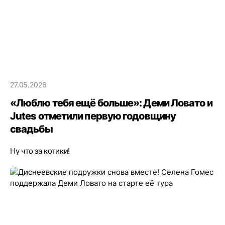
27.05.2026
«Люблю тебя ещё больше»: Деми Ловато и
Jutes отметили первую годовщину
свадьбы
Ну что за котики!