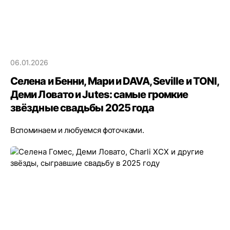
06.01.2026
Селена и Бенни, Мари и DAVA, Seville и TONI,
Деми Ловато и Jutes: самые громкие
звёздные свадьбы 2025 года
Вспоминаем и любуемся фоточками.