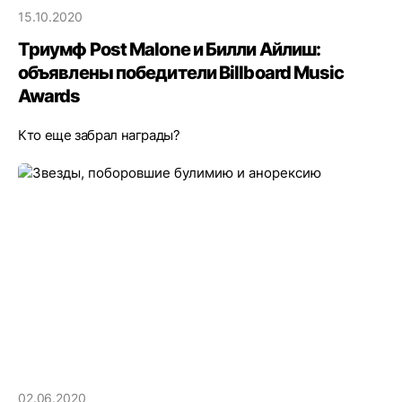
15.10.2020
Триумф Post Malone и Билли Айлиш:
объявлены победители Billboard Music
Awards
Кто еще забрал награды?
02.06.2020