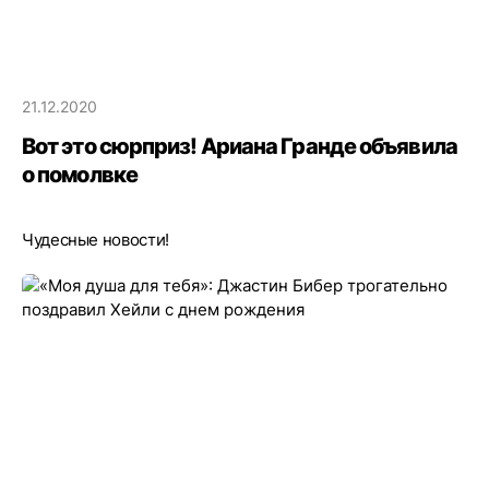
21.12.2020
Вот это сюрприз! Ариана Гранде объявила
о помолвке
Чудесные новости!