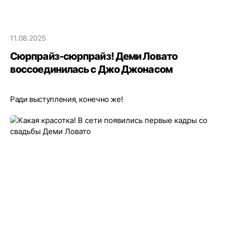
11.08.2025
Сюрпрайз-сюрпрайз! Деми Ловато
воссоединилась с Джо Джонасом
Ради выступления, конечно же!