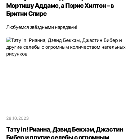
Мортишу Аддамс, а Пэрис Хилтон – в
Бритни Спирс
Любуемся звёздными нарядами!
28.10.2023
Тату in! Рианна, Дэвид Бекхэм, Джастин
Бибер и другие селебы с огромным