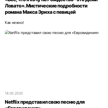
Ловато». Мистические подробности
романа Макса Эриха с певицей
Как нежно!
18.05.2020
Netflix представил свою песню для