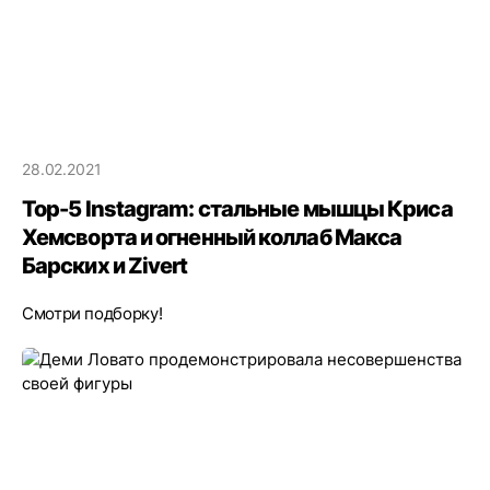
28.02.2021
Top-5 Instagram: стальные мышцы Криса
Хемсворта и огненный коллаб Макса
Барских и Zivert
Смотри подборку!