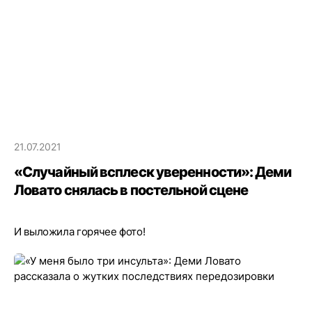
21.07.2021
«Случайный всплеск уверенности»: Деми
Ловато снялась в постельной сцене
И выложила горячее фото!