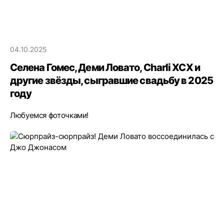
04.10.2025
Селена Гомес, Деми Ловато, Charli XCX и
другие звёзды, сыгравшие свадьбу в 2025
году
Любуемся фоточками!