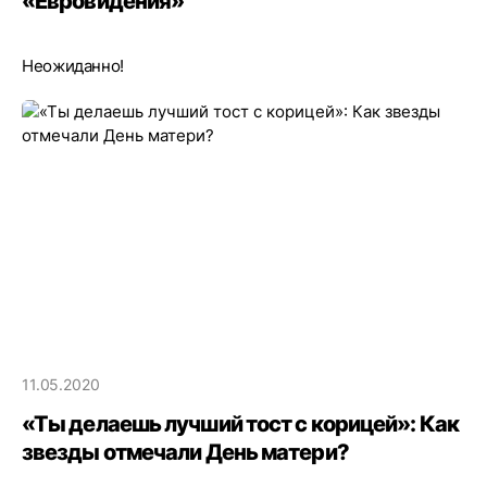
«Евровидения»
Неожиданно!
11.05.2020
«Ты делаешь лучший тост с корицей»: Как
звезды отмечали День матери?