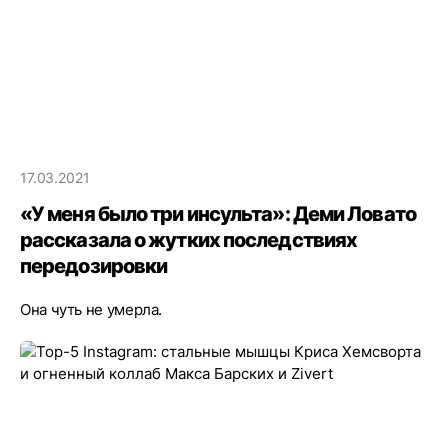
17.03.2021
«У меня было три инсульта»: Деми Ловато
рассказала о жутких последствиях
передозировки
Она чуть не умерла.