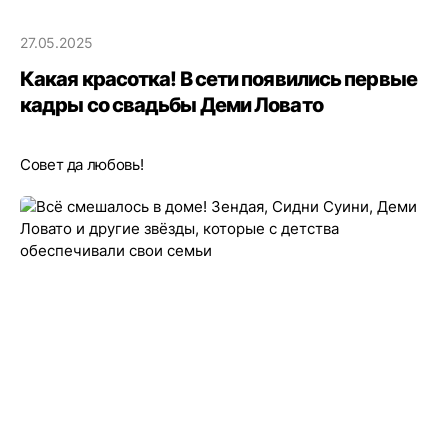
27.05.2025
Какая красотка! В сети появились первые
кадры со свадьбы Деми Ловато
Совет да любовь!