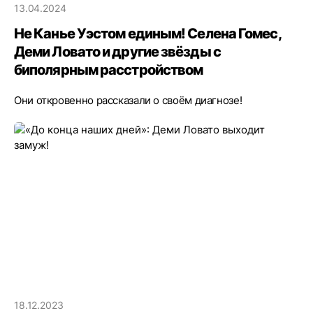
13.04.2024
Не Канье Уэстом единым! Селена Гомес,
Деми Ловато и другие звёзды с
биполярным расстройством
Они откровенно рассказали о своём диагнозе!
18.12.2023