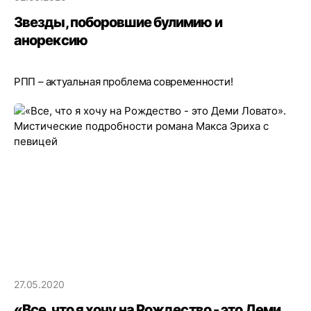
Звезды, поборовшие булимию и
анорексию
РПП – актуальная проблема современности!
27.05.2020
«Все, что я хочу на Рождество - это Деми