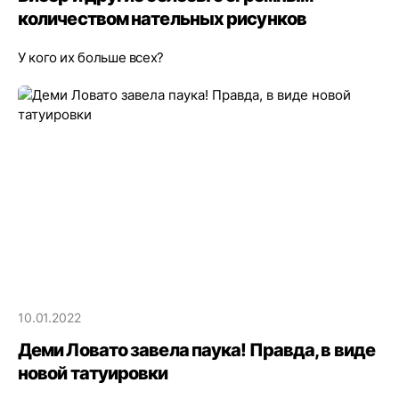
количеством нательных рисунков
У кого их больше всех?
10.01.2022
Деми Ловато завела паука! Правда, в виде
новой татуировки