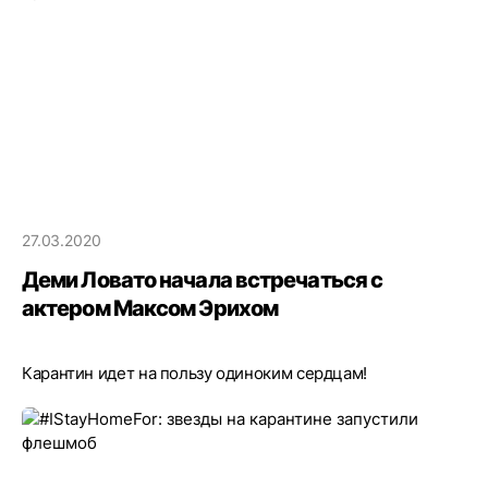
27.03.2020
Деми Ловато начала встречаться с
актером Максом Эрихом
Карантин идет на пользу одиноким сердцам!