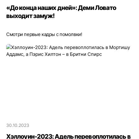
«До конца наших дней»: Деми Ловато
выходит замуж!
Смотри первые кадры с помолвки!
30.10.2023
Хэллоуин-2023: Адель перевоплотилась в