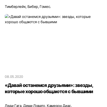
Тимберлейк, Бибер, Гомес.
08.05.2020
«Давай останемся друзьями»: звезды,
которые хорошо общаются с бывшими
Леди Гага, Деми Ловато, Камерон Диас.