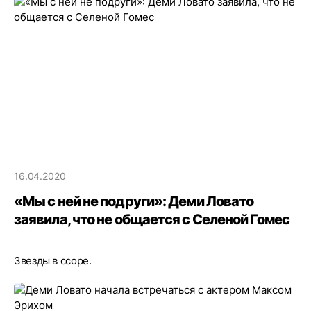
16.04.2020
«Мы с ней не подруги»: Деми Ловато
заявила, что не общается с Селеной Гомес
Звезды в ссоре.