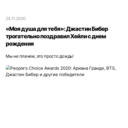
24.11.2020
«Моя душа для тебя»: Джастин Бибер
трогательно поздравил Хейли с днем
рождения
Мы не плачем, это просто дождь!