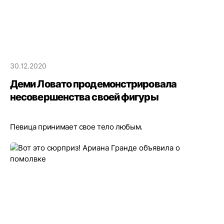
30.12.2020
Деми Ловато продемонстрировала
несовершенства своей фигуры
Певица принимает свое тело любым.