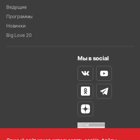
Ведущие
Программы
Новинки
Big Love 20
Мы в social
Вконтакте
Youtube
Одноклассники
Телеграм
Яндекс Дзен