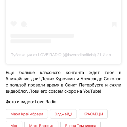
Публикация от LOVE RADIO (@loveradioofficial)
21 Июл 2019 в 12:57 PDT
Еще больше классного контента ждет тебя в
ближайшие дни! Денис Курочкин и Александр Соколов
с пользой провели время в Санкт-Петербурге и сняли
видеоблог. Лови его совсем скоро на YouTube!
Фото и видео: Love Radio
Мари Краймбрери
Элджей_1
КРАСАВЦЫ
Мот
Макс Барских
Елена Темникова