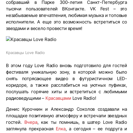
собравший в Парке 300-летия Санкт-Петербурга
тысячи пользователей ВКонтакте. VK Fest – это
незабываемые впечатления, любимая музыка и топовые
исполнители. А еще это возможность встретиться со
звездами и весело провести время!
Красавцы Love Radio
В этом году Love Radio вновь подготовило для гостей
фестиваля уникальную зону, в которой можно было
снять потрясающее видео в футуристичном LED-
коридоре, а также расслабиться на уютных пуфиках,
послушать горячие хиты и встретиться с любимыми
радиоведущими –
Красавцами
Love Radio!
Денис Курочкин и Александр Соколов создавали на
площадке позитивную атмосферу и встречали звездных
гостей.
Вчера
, как ты помнишь, в шатер Love Radio
заглянула прекрасная
Елка
, а сегодня – ее подруга и