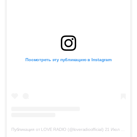
Посмотреть эту публикацию в Instagram
Публикация от LOVE RADIO (@loveradioofficial)
21 Июл 2019 в 7:55 PDT