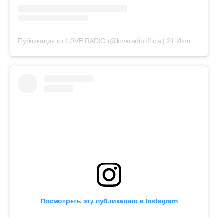
Публикация от LOVE RADIO (@loveradioofficial)
21 Июл 2019 в 10:18 PDT
Посмотреть эту публикацию в Instagram