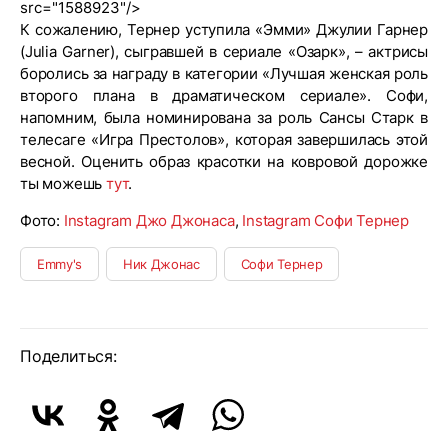
src="1588923"/>
К сожалению, Тернер уступила «Эмми» Джулии Гарнер
(Julia Garner), сыгравшей в сериале «Озарк», – актрисы
боролись за награду в категории «Лучшая женская роль
второго плана в драматическом сериале». Софи,
напомним, была номинирована за роль Сансы Старк в
телесаге «Игра Престолов», которая завершилась этой
весной. Оценить образ красотки на ковровой дорожке
ты можешь
тут
.
Фото:
Instagram Джо Джонаса
,
Instagram Софи Тернер
Emmy's
Ник Джонас
Софи Тернер
Поделиться: