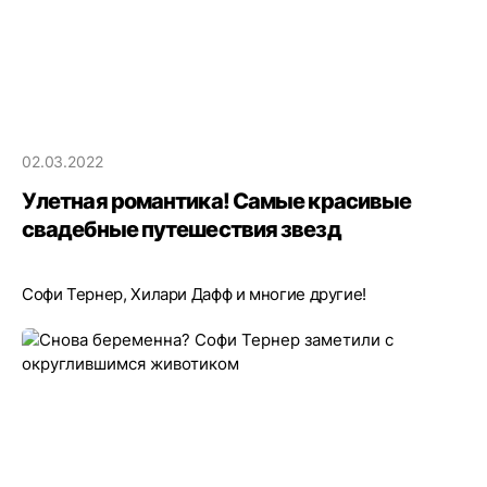
02.03.2022
Улетная романтика! Самые красивые
свадебные путешествия звезд
Софи Тернер, Хилари Дафф и многие другие!