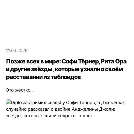
11.04.2026
Позже всех в мире: Софи Тёрнер, Рита Ора
и другие звёзды, которые узнали о своём
расставании из таблоидов
Это жёстко...