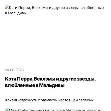
20.08.2023
Кэти Перри, Бекхэмы и другие звезды,
влюбленные в Мальдивы
Хочешь отдохнуть с размахом настоящей селебы?