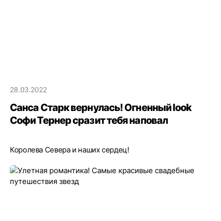
28.03.2022
Санса Старк вернулась! Огненный look
Софи Тернер сразит тебя наповал
Королева Севера и наших сердец!