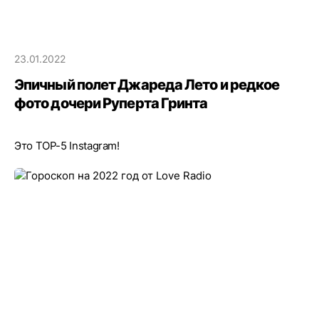
23.01.2022
Эпичный полет Джареда Лето и редкое
фото дочери Руперта Гринта
Это TOP-5 Instagram!