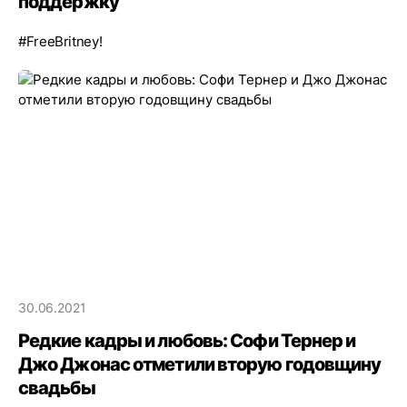
поддержку
#FreeBritney!
30.06.2021
Редкие кадры и любовь: Софи Тернер и
Джо Джонас отметили вторую годовщину
свадьбы