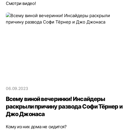
Смотри видео!
06.09.2023
Всему виной вечеринки! Инсайдеры
раскрыли причину развода Софи Тёрнер и
Джо Джонаса
Кому из них дома не сидится?