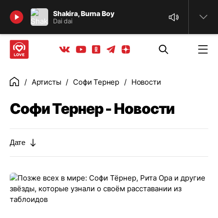
Найти
Shakira, Burna Boy
Dai dai
Телеграм
Одноклассники
Яндекс дзен
Youtube
Вконтакте
Артисты
Софи Тернер
Новости
Главная
Софи Тернер - Новости
Дате