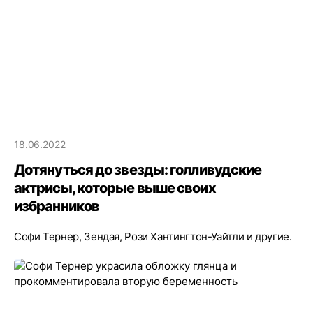
18.06.2022
Дотянуться до звезды: голливудские
актрисы, которые выше своих
избранников
Софи Тернер, Зендая, Рози Хантингтон-Уайтли и другие.