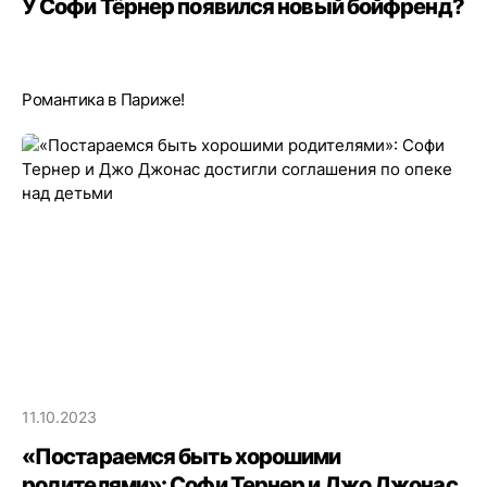
У Софи Тёрнер появился новый бойфренд?
Романтика в Париже!
11.10.2023
«Постараемся быть хорошими
родителями»: Софи Тернер и Джо Джонас