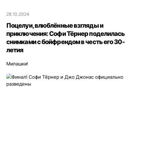
28.10.2024
Поцелуи, влюблённые взгляды и
приключения: Софи Тёрнер поделилась
снимками с бойфрендом в честь его 30-
летия
Милашки!