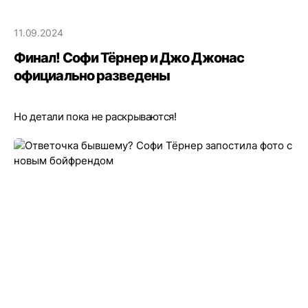
11.09.2024
Финал! Софи Тёрнер и Джо Джонас
официально разведены
Но детали пока не раскрываются!