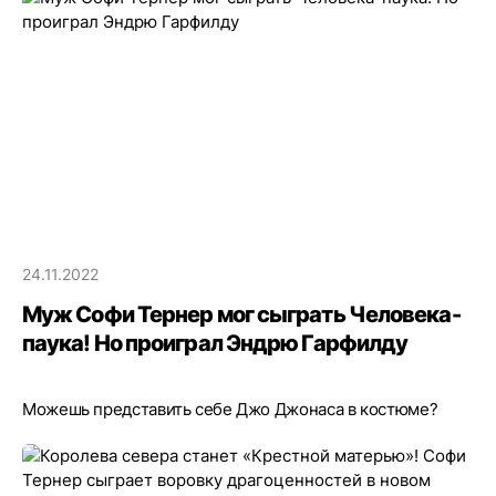
24.11.2022
Муж Софи Тернер мог сыграть Человека-
паука! Но проиграл Эндрю Гарфилду
Можешь представить себе Джо Джонаса в костюме?