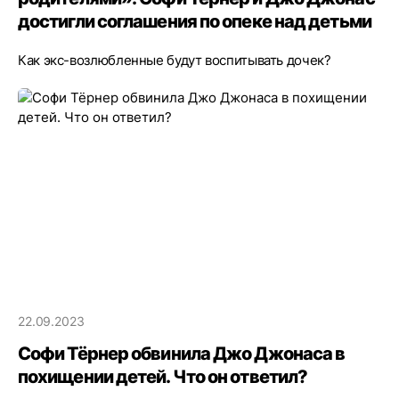
достигли соглашения по опеке над детьми
Как экс-возлюбленные будут воспитывать дочек?
22.09.2023
Софи Тёрнер обвинила Джо Джонаса в
похищении детей. Что он ответил?