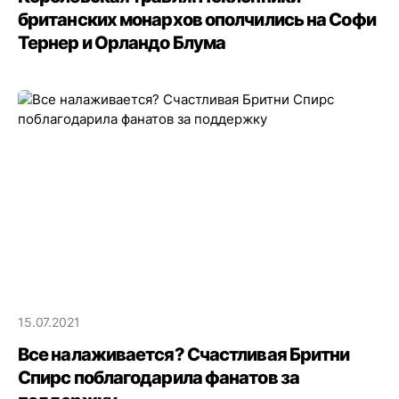
британских монархов ополчились на Софи
Тернер и Орландо Блума
15.07.2021
Все налаживается? Счастливая Бритни
Спирс поблагодарила фанатов за