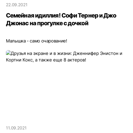
22.09.2021
Семейная идиллия! Софи Тернер и Джо
Джонас на прогулке с дочкой
Малышка - само очарование!
11.09.2021