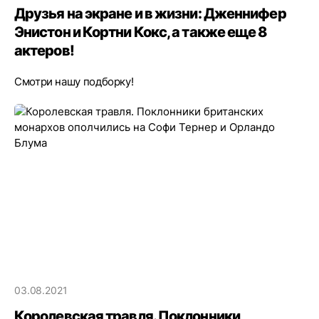
Друзья на экране и в жизни: Дженнифер
Энистон и Кортни Кокс, а также еще 8
актеров!
Смотри нашу подборку!
03.08.2021
Королевская травля. Поклонники