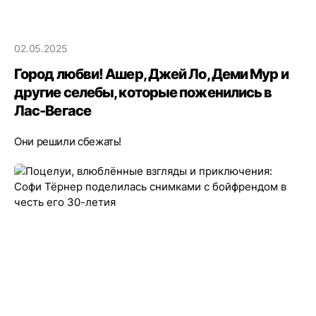
02.05.2025
Город любви! Ашер, Джей Ло, Деми Мур и
другие селебы, которые поженились в
Лас-Вегасе
Они решили сбежать!