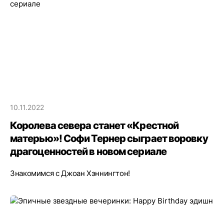
10.11.2022
Королева севера станет «Крестной
матерью»! Софи Тернер сыграет воровку
драгоценностей в новом сериале
Знакомимся с Джоан Хэннингтон!