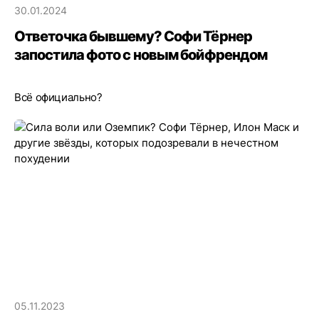
30.01.2024
Ответочка бывшему? Софи Тёрнер
запостила фото с новым бойфрендом
Всё официально?
05.11.2023