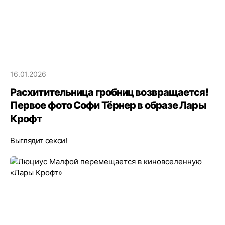
16.01.2026
Расхитительница гробниц возвращается!
Первое фото Софи Тёрнер в образе Лары
Крофт
Выглядит секси!