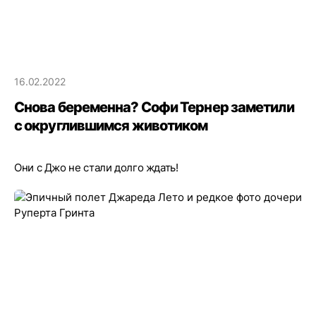
16.02.2022
Снова беременна? Софи Тернер заметили
с округлившимся животиком
Они с Джо не стали долго ждать!