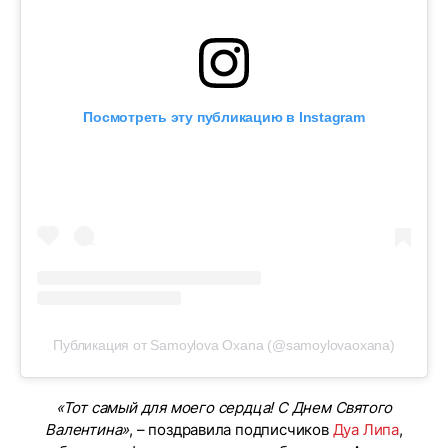
Посмотреть эту публикацию в Instagram
Публикация от Samoylova Oxana (@samoylovaoxana)
«Тот самый для моего сердца! С Днем Святого
Валентина»
, – поздравила подписчиков
Дуа Липа
,