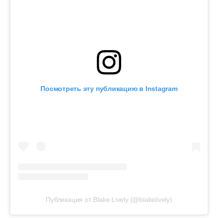
Посмотреть эту публикацию в Instagram
Публикация от Blake Lively (@blakelively)