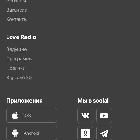
Регионы
Вакансии
Контакты
Love Radio
Ведущие
Программы
Новинки
Big Love 20
Приложения
Мы в social
iOS
Вконтакте
Youtube
Android
Одноклассники
Телеграм