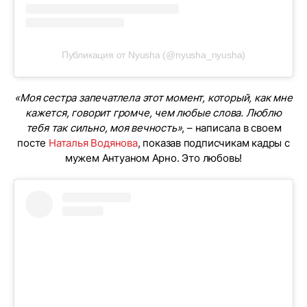
Публикация от Nyusha (@nyusha_nyusha)
«Моя сестра запечатлела этот момент, который, как мне
кажется, говорит громче, чем любые слова. Люблю
тебя так сильно, моя вечность»
, – написала в своем
посте
Наталья Водянова
, показав подписчикам кадры с
мужем Антуаном Арно. Это любовь!