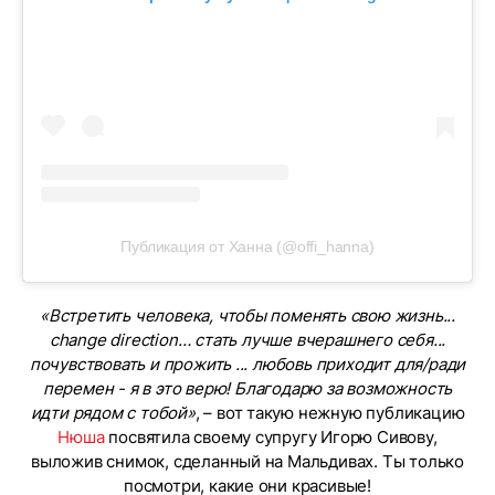
Публикация от Ханна (@offi_hanna)
«Встретить человека, чтобы поменять свою жизнь...
change direction… стать лучше вчерашнего себя...
почувствовать и прожить ... любовь приходит для/ради
перемен - я в это верю! Благодарю за возможность
идти рядом с тобой»
, – вот такую нежную публикацию
Нюша
посвятила своему супругу Игорю Сивову,
выложив снимок, сделанный на Мальдивах. Ты только
посмотри, какие они красивые!