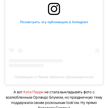
Посмотреть эту публикацию в Instagram
Публикация от Natalia Vodianova (@natasupernova)
А вот
Кэти Перри
не стала выкладывать фото с
возлюбленным Орландо Блумом, но праздничную тему
поддержала своим роскошным look’ом. Ну прямо
Королева Сердец!