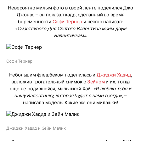
Невероятно милым фото в своей ленте поделился Джо
Джонас – он показал кадр, сделанный во время
беременности
Софи Тернер
и нежно написал:
«Счастливого Дня Святого Валентина моим двум
Валентинкам»
.
Софи Тернер
Небольшим флешбеком поделилась и
Джиджи Хадид
,
выложив трогательный снимок с
Зейном
и их, тогда
еще не родившейся, малышкой Хай.
«Я люблю тебя и
нашу Валентинку, которая будет с нами всегда»
, –
написала модель. Какие же они милашки!
Джиджи Хадид и Зейн Малик