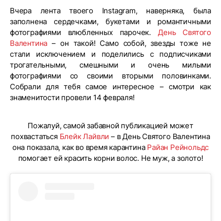
Вчера лента твоего Instagram, наверняка, была
заполнена сердечками, букетами и романтичными
фотографиями влюбленных парочек.
День Святого
Валентина
– он такой! Само собой, звезды тоже не
стали исключением и поделились с подписчиками
трогательными, смешными и очень милыми
фотографиями со своими вторыми половинками.
Собрали для тебя самое интересное – смотри как
знаменитости провели 14 февраля!
Пожалуй, самой забавной публикацией может
похвастаться
Блейк Лайвли
– в День Святого Валентина
она показала, как во время карантина
Райан Рейнольдс
помогает ей красить корни волос. Не муж, а золото!