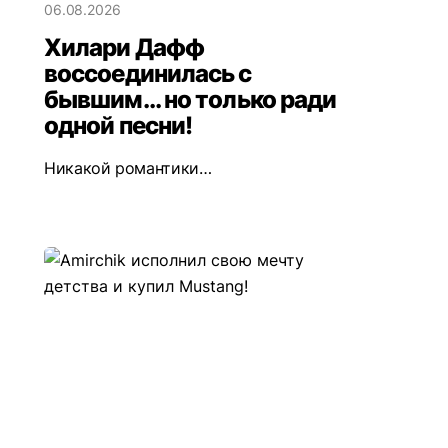
06.08.2026
Хилари Дафф
воссоединилась с
бывшим... но только ради
одной песни!
Никакой романтики…