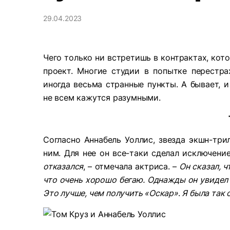
29.04.2023
Чего только ни встретишь в контрактах, кот
проект. Многие студии в попытке перестр
иногда весьма странные пункты. А бывает, 
не всем кажутся разумными.
Согласно Аннабель Уоллис, звезда экшн-три
ним. Для нее он все-таки сделал исключени
отказался
, – отмечала актриса. –
Он сказал, ч
что очень хорошо бегаю. Однажды он увидел 
Это лучше, чем получить «Оскар»
.
Я была так 