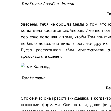
Том Круз и Аннабель Уоллис
Т
Уверены, тебя не обошли мемы о том, что ю
когда дело касается спойлеров. Именно поэ
серьезно подошли к тому, чтобы Том поняти
не было дозволено видеть реплики других п
Руссо рассказывал:
«Мы использовали оч
происходит в сцене»
.
Том Холланд
Ре
Это сейчас она красотка-худышка, а когда-т
пышными формами. Они, кстати, даже фиг