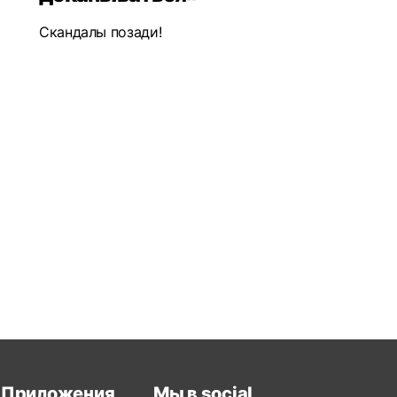
Скандалы позади!
Приложения
Мы в social