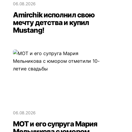
06.08.2026
Amirchik исполнил свою
мечту детства и купил
Mustang!
06.08.2026
МОТ и его супруга Мария
Мельникова с юмором