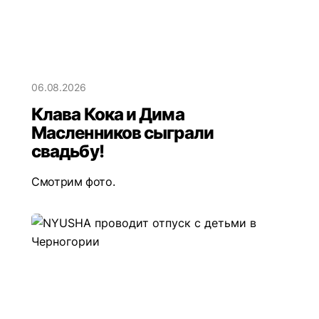
06.08.2026
Клава Кока и Дима
Масленников сыграли
свадьбу!
Смотрим фото.