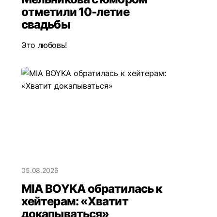
отметили 10-летие
свадьбы
Это любовь!
05.08.2026
MIA BOYKA обратилась к
хейтерам: «Хватит
докапываться»