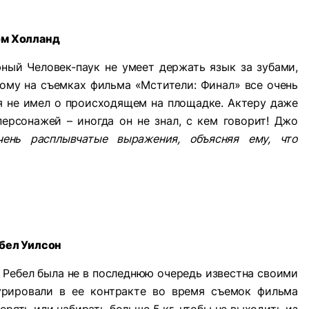
ом Холланд
ный Человек-паук не умеет держать язык за зубами,
тому на съемках фильма «Мстители: Финал» все очень
я не имел о происходящем на площадке. Актеру даже
ерсонажей – иногда он не знал, с кем говорит! Джо
ень расплывчатые выражения, объясняя ему, что
бел Уилсон
о Ребел была не в последнюю очередь известна своими
урировали в ее контракте во время съемок фильма