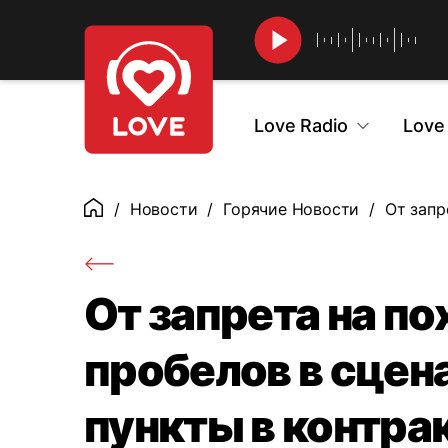
Найти
Love Radio
Love
Новости
Горячие Новости
От запр
Главная
От запрета на по
пробелов в сцен
пункты в контра