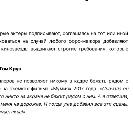
орые актеры подписывают, соглашаясь на тот или иной
аховаться на случай любого форс-мажора добавляют
и кинозвезды выдвигают строгие требования, которые
Том Круз
ллеров не позволяет никому в кадре бежать рядом с
е на съемках фильма «Мумия» 2017 года.
«Сначала он
то никто на экране не бежит рядом с ним. А я ответила,
меня на дорожке. И тогда уже добавил все эти сцены.
счастлива!»