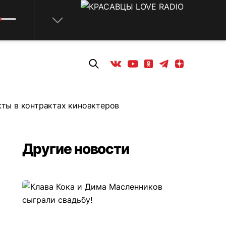
Телеграм
Одноклассники
Яндекс дзен
Youtube
Вконтакте
кты в контрактах киноактеров
Другие новости