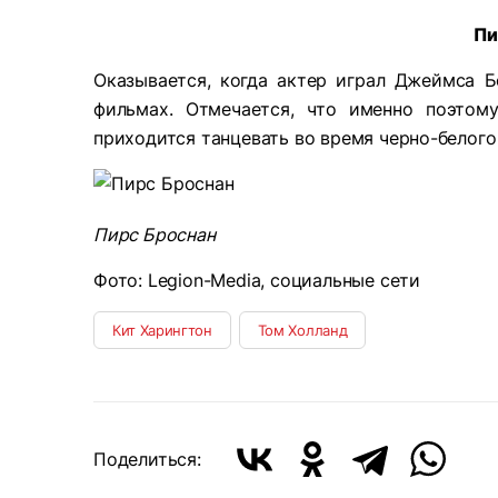
Пи
Оказывается, когда актер играл Джеймса Б
фильмах. Отмечается, что именно поэтом
приходится танцевать во время черно-белого 
Пирс Броснан
Фото: Legion-Media, социальные сети
Кит Харингтон
Том Холланд
Поделиться: