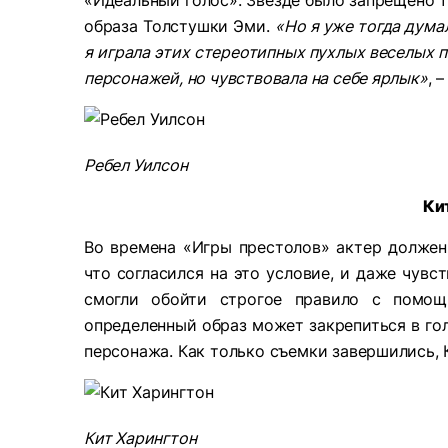
«Идеальный голос». Звезде было запрещено т
образа Толстушки Эми.
«Но я уже тогда дума
я играла этих стереотипных пухлых веселых 
персонажей, но чувствовала на себе ярлык»
, 
Ребел Уилсон
Ки
Во времена «Игры престолов» актер должен
что согласился на это условие, и даже чувс
смогли обойти строгое правило с помощ
определенный образ может закрепиться в гол
персонажа. Как только съемки завершились, 
Кит Харингтон