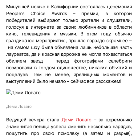
Минувшей ночью в Калифорнии состоялась церемония
People's Choice Awards – премии, в которой
победителей выбирают только зрители и слушатели,
голосуя в интернете за своих любимчиков в области
кино, телевидения и музыки. В этом году, обычно
грандиозное мероприятие, прошло гораздо скромнее –
на самом шоу была объявлена лишь небольшая часть
лауреатов, да и красная дорожка не могла похвастаться
обилием звезд – перед фотографами селебрити
позировали в гордом одиночестве, никаких объятий и
поцелуев! Тем не менее, зрелищных моментов и
выступлений было немало – сейчас все расскажем!
Деми Ловато
Ведущей вечера стала
Деми Ловато
– за церемонию
знаменитая певица успела сменить несколько нарядов,
пошутить про свою помолвку (а затем и разрыв),