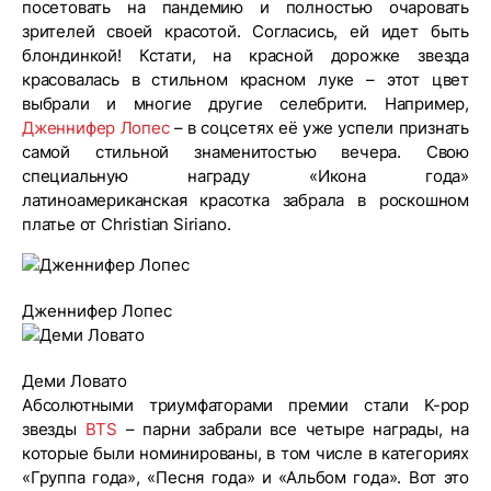
посетовать на пандемию и полностью очаровать
зрителей своей красотой. Согласись, ей идет быть
блондинкой! Кстати, на красной дорожке звезда
красовалась в стильном красном луке – этот цвет
выбрали и многие другие селебрити. Например,
Дженнифер Лопес
– в соцсетях её уже успели признать
самой стильной знаменитостью вечера. Свою
специальную награду «Икона года»
латиноамериканская красотка забрала в роскошном
платье от Christian Siriano.
Дженнифер Лопес
Деми Ловато
Абсолютными триумфаторами премии стали K-pop
звезды
BTS
– парни забрали все четыре награды, на
которые были номинированы, в том числе в категориях
«Группа года», «Песня года» и «Альбом года». Вот это