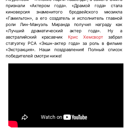
признали «Актером года». «Драмой года» стала
киноверсия знаменитого бродвейского мюзикла
«Гамильтон», а его создатель и исполнитель главной
роли Лин-Мануэль Миранда получил награду как
«Лучший драматический актер года». Ну а
австралийский красавчик
Крис Хемсворт
забрал
статуэтку PCA «Экшн-актер года» за роль в фильме
«Экстракция». Наши поздравления! Полный список
победителей смотри ниже!