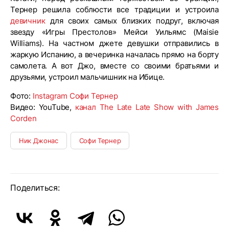
Тернер решила соблюсти все традиции и устроила
девичник
для своих самых близких подруг, включая
звезду «Игры Престолов» Мейси Уильямс (Maisie
Williams). На частном джете девушки отправились в
жаркую Испанию, а вечеринка началась прямо на борту
самолета. А вот Джо, вместе со своими братьями и
друзьями, устроил мальчишник на Ибице.
Фото:
Instagram Софи Тернер
Видео: YouTube,
канал The Late Late Show with James
Corden
Ник Джонас
Софи Тернер
Поделиться: