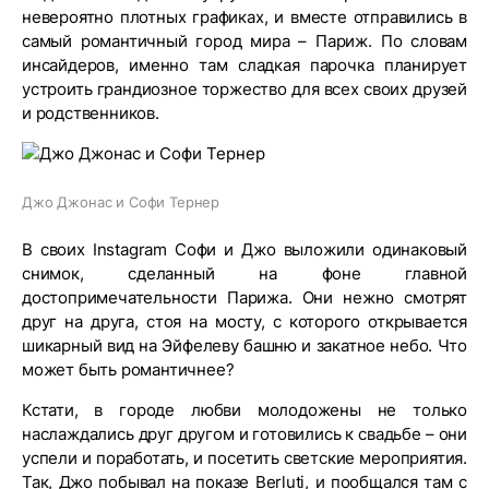
невероятно плотных графиках, и вместе отправились в
самый романтичный город мира – Париж. По словам
инсайдеров, именно там сладкая парочка планирует
устроить грандиозное торжество для всех своих друзей
и родственников.
Джо Джонас и Софи Тернер
В своих Instagram Софи и Джо выложили одинаковый
снимок, сделанный на фоне главной
достопримечательности Парижа. Они нежно смотрят
друг на друга, стоя на мосту, с которого открывается
шикарный вид на Эйфелеву башню и закатное небо. Что
может быть романтичнее?
Кстати, в городе любви молодожены не только
наслаждались друг другом и готовились к свадьбе – они
успели и поработать, и посетить светские мероприятия.
Так, Джо побывал на показе Berluti, и пообщался там с