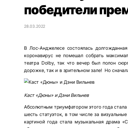
победители пре
28.03.2022
В Лос-Анджелесе состоялась долгожданная
коронавирус не помешал собрать максимал
театра Dolby, так что вечер был полон сю
дорожке, так и в зрительном зале! Но сначал
Каст «Дюны» и Дэни Вильнев
Абсолютным триумфатором этого года стала 
шесть статуэток, в том числе за визуальны
картиной года стала музыкальная драма «C