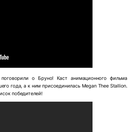
 поговорили о Бруно! Каст анимационного фильма
го года, а к ним присоединилась Megan Thee Stallion.
исок победителей!