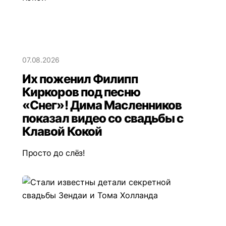
07.08.2026
Их поженил Филипп
Киркоров под песню
«Снег»! Дима Масленников
показал видео со свадьбы с
Клавой Кокой
Просто до слёз!