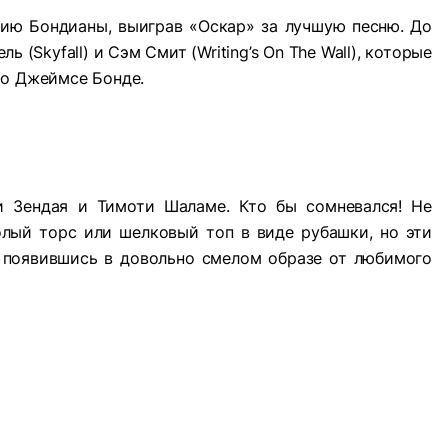
ию Бондианы, выиграв «Оскар» за лучшую песню. До
 (Skyfall) и Сэм Смит (Writing’s On The Wall), которые
 о Джеймсе Бонде.
и Зендая и Тимоти Шаламе. Кто бы сомневался! Не
лый торс или шелковый топ в виде рубашки, но эти
, появившись в довольно смелом образе от любимого