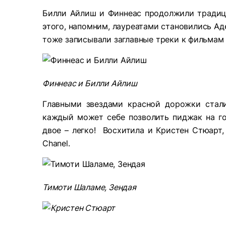
Билли Айлиш и Финнеас продолжили традиц
этого, напомним, лауреатами становились Адель
тоже записывали заглавные треки к фильмам
Финнеас и Билли Айлиш
Главными звездами красной дорожки стал
каждый может себе позволить пиджак на го
двое – легко! Восхитила и Кристен Стюарт
Chanel.
Тимоти Шаламе, Зендая