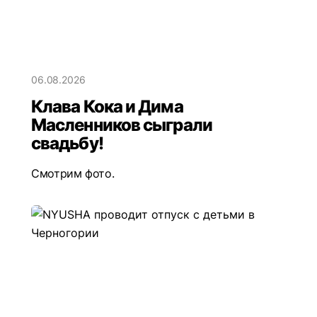
06.08.2026
Клава Кока и Дима
Масленников сыграли
свадьбу!
Смотрим фото.