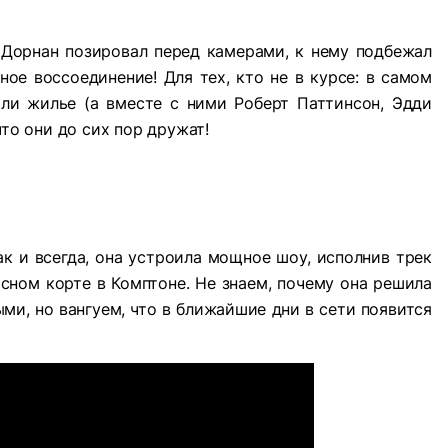
Дорнан позировал перед камерами, к нему подбежал
ое воссоединение! Для тех, кто не в курсе: в самом
ли жилье (а вместе с ними Роберт Паттинсон, Эдди
что они до сих пор дружат!
к и всегда, она устроила мощное шоу, исполнив трек
исном корте в Комптоне. Не знаем, почему она решила
ыми, но вангуем, что в ближайшие дни в сети появится