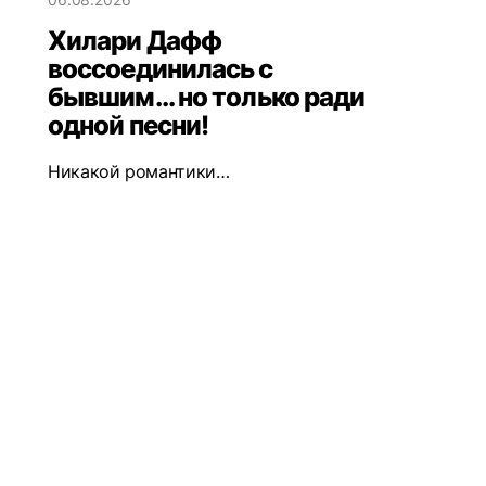
Хилари Дафф
воссоединилась с
бывшим... но только ради
одной песни!
Никакой романтики…