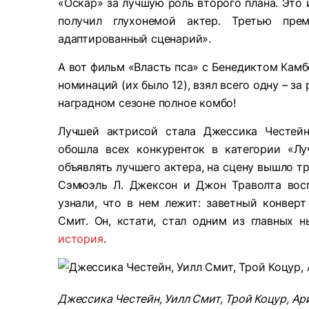
«Оскар» за лучшую роль второго плана. Это 
получил глухонемой актер. Третью пре
адаптированный сценарий».
А вот фильм «Власть пса» с Бенедиктом Камб
номинаций (их было 12), взял всего одну – за
наградном сезоне полное комбо!
Лучшей актрисой стала Джессика Честейн
обошла всех конкуренток в категории «Лу
объявлять лучшего актера, на сцену вышло т
Сэмюэль Л. Джексон и Джон Траволта вос
узнали, что в нем лежит: заветный конвер
Смит. Он, кстати, стал одним из главных 
история
.
Джессика Честейн, Уилл Смит, Трой Коцур, А