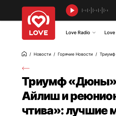
Найти
Love Radio
Love
Новости
Горячие Новости
Триумф 
Главная
Триумф «Дюны»,
Айлиш и реюнио
чтива»: лучшие 