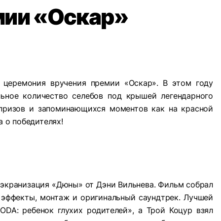
мии «Оскар»
 церемония вручения премии «Оскар». В этом году
ьное количество селебов под крышей легендарного
рпризов и запоминающихся моментов как на красной
а о победителях!
экранизация «Дюны» от Дэни Вильнева. Фильм собрал
е эффекты, монтаж и оригинальный саундтрек. Лучшей
ODA: ребенок глухих родителей», а Трой Коцур взял