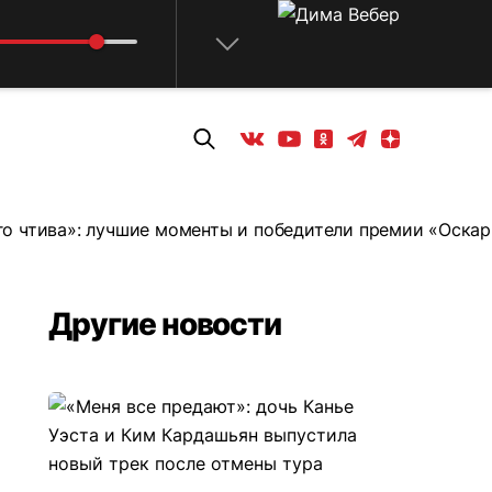
Телеграм
Одноклассники
Яндекс дзен
Youtube
Вконтакте
о чтива»: лучшие моменты и победители премии «Оскар
Другие новости