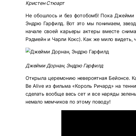
Кристен Стюарт
Не обошлось и без фотобомб! Пока Джейми 
Эндрю Гарфилд. Вот это мы понимаем, звездн
начале своей карьеры актеры вместе снима
Рэдмейн и Чарли Кокс). Как же мило видеть, 
Джейми Дорнан, Эндрю Гарфилд
Открыла церемонию невероятная Бейонсе. Ка
Be Alive из фильма «Король Ричард» на тенн
сделать вообще весь сет и все наряды зелен
немало мемчиков по этому поводу!