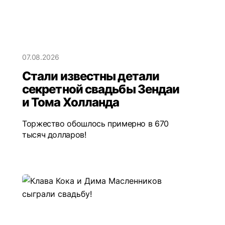
07.08.2026
Стали известны детали
секретной свадьбы Зендаи
и Тома Холланда
Торжество обошлось примерно в 670
тысяч долларов!