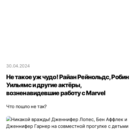
30.04.2024
Не такое уж чудо! Райан Рейнольдс, Робин
Уильямс и другие актёры,
возненавидевшие работу с Marvel
Что пошло не так?