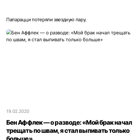
Папарацци потеряли звездную пару.
19.02.2020
Бен Аффлек — о разводе: «Мой брак начал
трещать по швам, я стал выпивать только
больше»