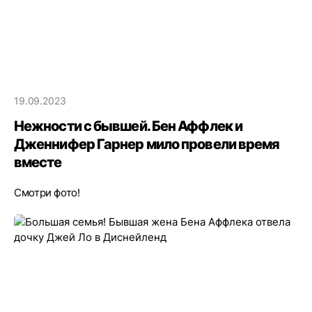
19.09.2023
Нежности с бывшей. Бен Аффлек и
Дженнифер Гарнер мило провели время
вместе
Смотри фото!