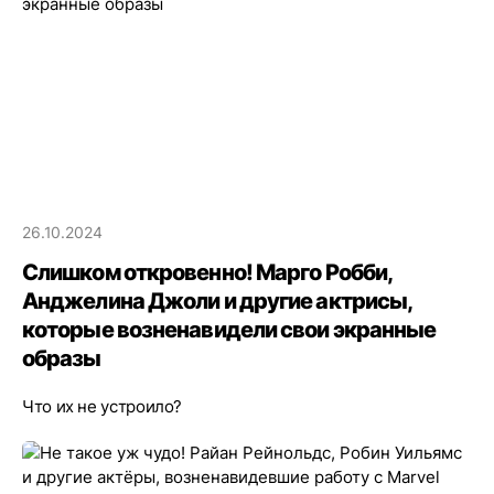
26.10.2024
Слишком откровенно! Марго Робби,
Анджелина Джоли и другие актрисы,
которые возненавидели свои экранные
образы
Что их не устроило?