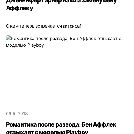
Дженнифер Гарнер нашла замену Бену
Аффлеку
С кем теперь встречается актриса?
09.10.2018
Романтика после развода: Бен Аффлек
отдыхает с моделью Playboy