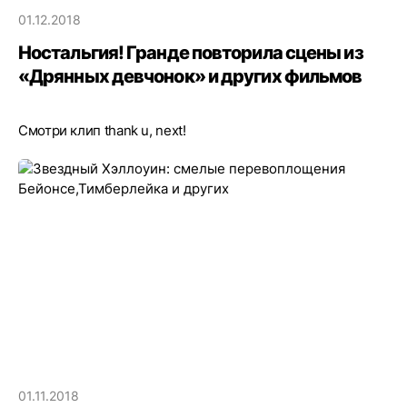
01.12.2018
Ностальгия! Гранде повторила сцены из
«Дрянных девчонок» и других фильмов
Смотри клип thank u, next!
01.11.2018