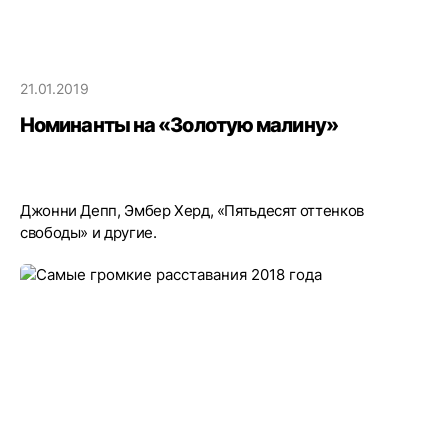
21.01.2019
Номинанты на «Золотую малину»
Джонни Депп, Эмбер Херд, «Пятьдесят оттенков
свободы» и другие.