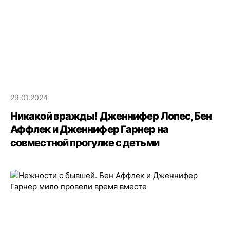
29.01.2024
Никакой вражды! Дженнифер Лопес, Бен
Аффлек и Дженнифер Гарнер на
совместной прогулке с детьми