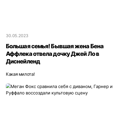
30.05.2023
Большая семья! Бывшая жена Бена
Аффлека отвела дочку Джей Ло в
Диснейленд
Какая милота!