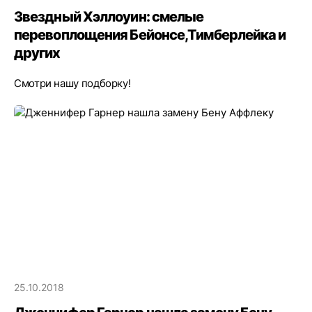
Звездный Хэллоуин: смелые
перевоплощения Бейонсе,Тимберлейка и
других
Смотри нашу подборку!
25.10.2018