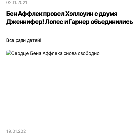
02.11.2021
Бен Аффлек провел Хэллоуин с двумя
Дженнифер! Лопес и Гарнер объединились
Все ради детей!
19.01.2021