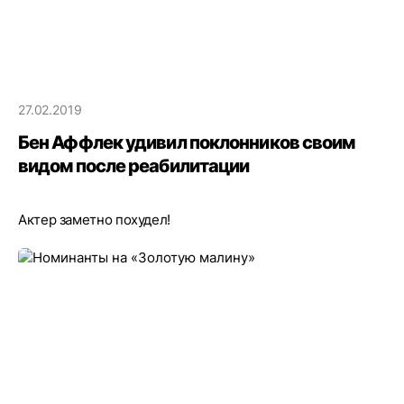
27.02.2019
Бен Аффлек удивил поклонников своим
видом после реабилитации
Актер заметно похудел!