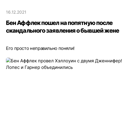
16.12.2021
Бен Аффлек пошел на попятную после
скандального заявления о бывшей жене
Его просто неправильно поняли!