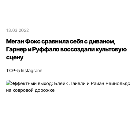
13.03.2022
Меган Фокс сравнила себя с диваном,
Гарнер и Руффало воссоздали культовую
сцену
TOP-5 Instagram!