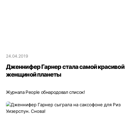
24.04.2019
Дженнифер Гарнер стала самой красивой
женщиной планеты
Журнала People обнародовал список!