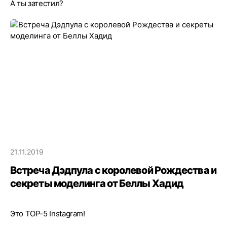
А ты затестил?
21.11.2019
Встреча Дэдпула с королевой Рождества и
секреты моделинга от Беллы Хадид
Это TOP-5 Instagram!