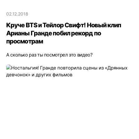
02.12.2018
Круче BTS и Тейлор Свифт! Новый клип
Арианы Гранде побил рекорд по
просмотрам
А сколько раз ты посмотрел это видео?