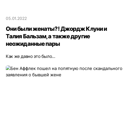
05.01.2022
Они были женаты?! Джордж Клуни и
Талия Бальзам, а также другие
неожиданные пары
Как же давно это было...