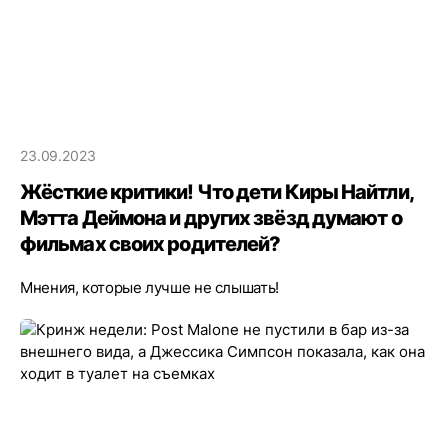
23.09.2023
Жёсткие критики! Что дети Киры Найтли,
Мэтта Деймона и других звёзд думают о
фильмах своих родителей?
Мнения, которые лучше не слышать!