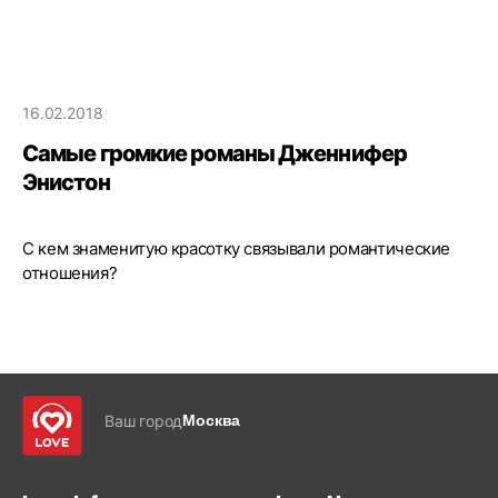
16.02.2018
Самые громкие романы Дженнифер
Энистон
С кем знаменитую красотку связывали романтические
отношения?
Ваш город
Москва