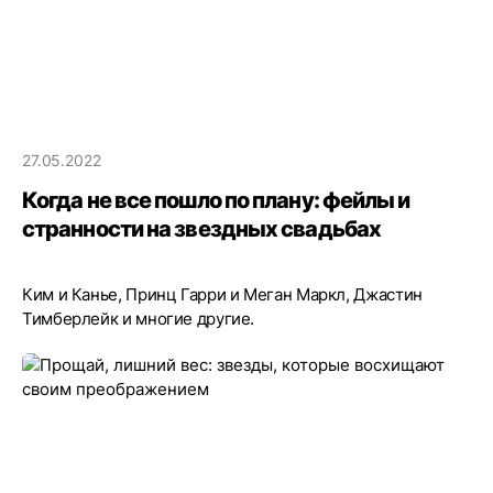
27.05.2022
Когда не все пошло по плану: фейлы и
странности на звездных свадьбах
Ким и Канье, Принц Гарри и Меган Маркл, Джастин
Тимберлейк и многие другие.