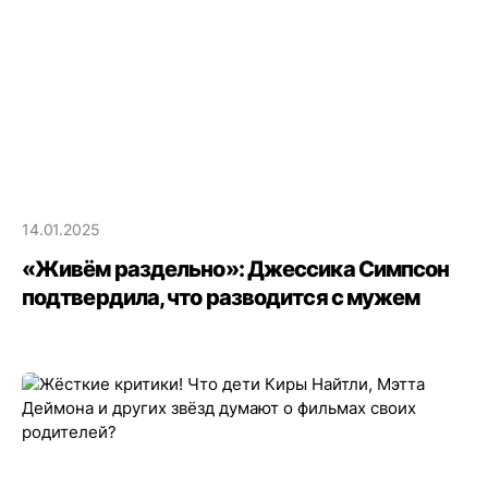
14.01.2025
«Живём раздельно»: Джессика Симпсон
подтвердила, что разводится с мужем