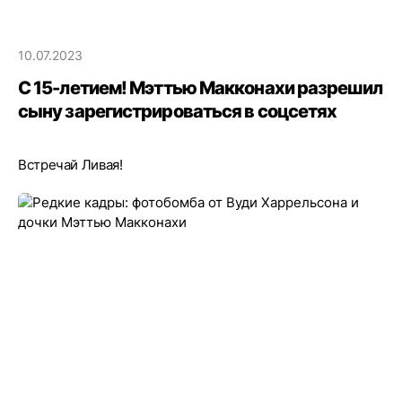
10.07.2023
С 15-летием! Мэттью Макконахи разрешил
сыну зарегистрироваться в соцсетях
Встречай Ливая!