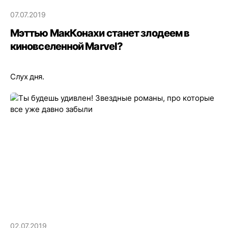
07.07.2019
Мэттью МакКонахи станет злодеем в
киновселенной Marvel?
Слух дня.
02.07.2019