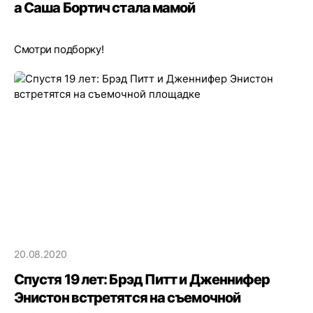
а Саша Бортич стала мамой
Смотри подборку!
20.08.2020
Спустя 19 лет: Брэд Питт и Дженнифер
Энистон встретятся на съемочной