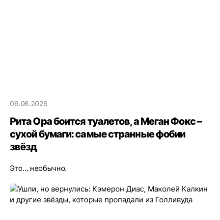
06.06.2026
Рита Ора боится туалетов, а Меган Фокс –
сухой бумаги: самые странные фобии
звёзд
Это… необычно.