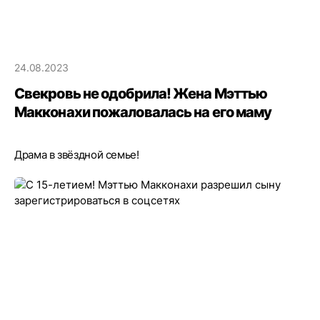
24.08.2023
Свекровь не одобрила! Жена Мэттью
Макконахи пожаловалась на его маму
Драма в звёздной семье!