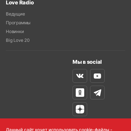
Love Radio
Ведущие
Программы
Новинки
Big Love 20
Мы в social
Вконтакте
Youtube
Одноклассники
Телеграм
Яндекс Дзен
Данный сайт хочет использовать cookie-файлы -