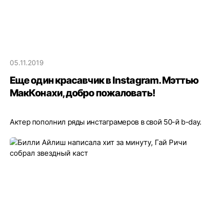
05.11.2019
Еще один красавчик в Instagram. Мэттью
МакКонахи, добро пожаловать!
Актер пополнил ряды инстаграмеров в свой 50-й b-day.