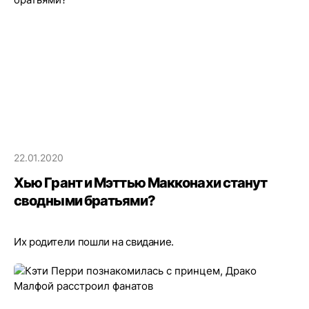
22.01.2020
Хью Грант и Мэттью Макконахи станут
сводными братьями?
Их родители пошли на свидание.