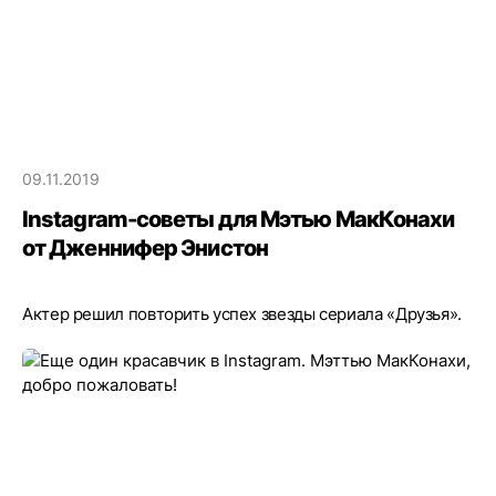
09.11.2019
Instagram-советы для Мэтью МакКонахи
от Дженнифер Энистон
Актер решил повторить успех звезды сериала «Друзья».