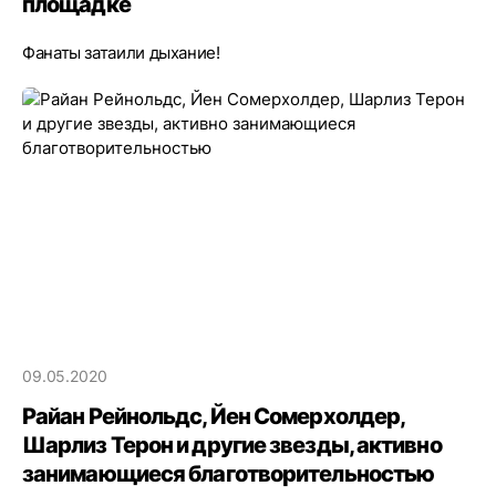
площадке
Фанаты затаили дыхание!
09.05.2020
Райан Рейнольдс, Йен Сомерхолдер,
Шарлиз Терон и другие звезды, активно
занимающиеся благотворительностью