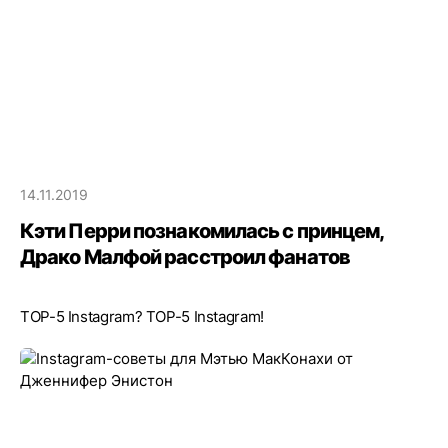
14.11.2019
Кэти Перри познакомилась с принцем,
Драко Малфой расстроил фанатов
TOP-5 Instagram? TOP-5 Instagram!