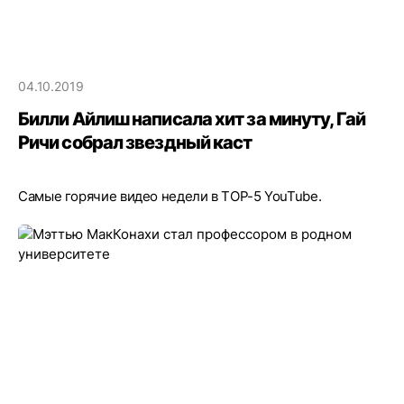
04.10.2019
Билли Айлиш написала хит за минуту, Гай
Ричи собрал звездный каст
Самые горячие видео недели в TOP-5 YouTube.