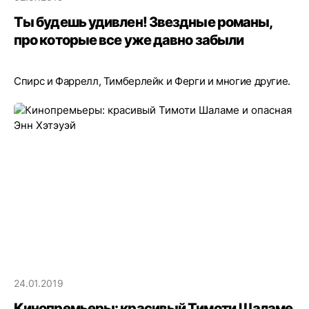
Ты будешь удивлен! Звездные романы,
про которые все уже давно забыли
Спирс и Фаррелл, Тимберлейк и Ферги и многие другие.
24.01.2019
Кинопремьеры: красивый Тимоти Шаламе