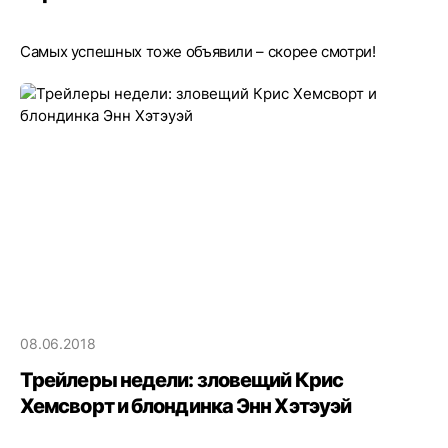
Самых успешных тоже объявили – скорее смотри!
08.06.2018
Трейлеры недели: зловещий Крис
Хемсворт и блондинка Энн Хэтэуэй