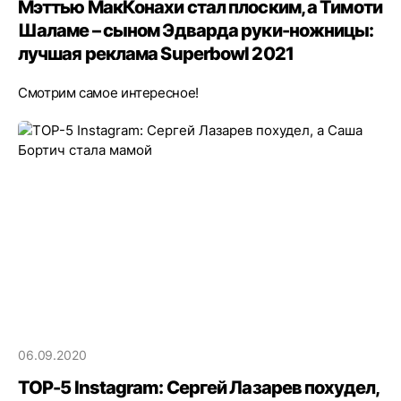
Мэттью МакКонахи стал плоским, а Тимоти
Шаламе – сыном Эдварда руки-ножницы:
лучшая реклама Superbowl 2021
Смотрим самое интересное!
06.09.2020
TOP-5 Instagram: Сергей Лазарев похудел,