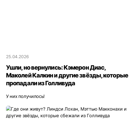
25.04.2026
Ушли, но вернулись: Кэмерон Диас,
Маколей Калкин и другие звёзды, которые
пропадали из Голливуда
У них получилось!