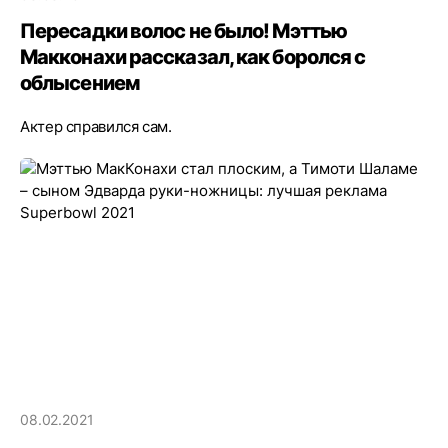
Пересадки волос не было! Мэттью
Макконахи рассказал, как боролся с
облысением
Актер справился сам.
08.02.2021