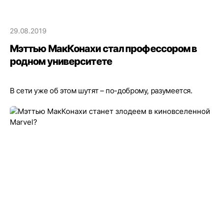
29.08.2019
Мэттью МакКонахи стал профессором в
родном университете
В сети уже об этом шутят – по-доброму, разумеется.