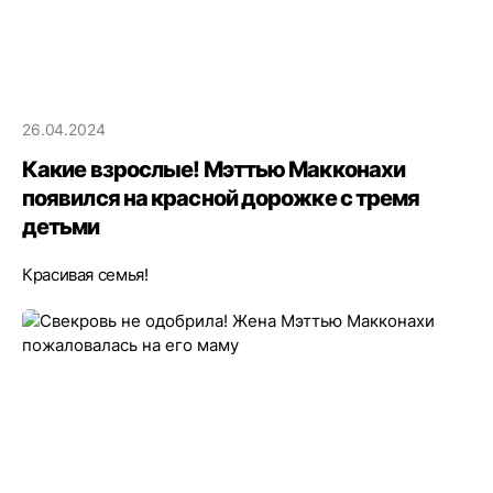
26.04.2024
Какие взрослые! Мэттью Макконахи
появился на красной дорожке с тремя
детьми
Красивая семья!