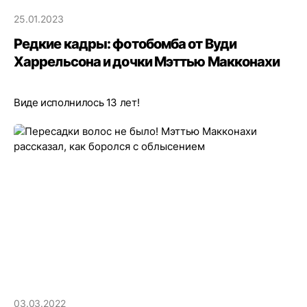
25.01.2023
Редкие кадры: фотобомба от Вуди
Харрельсона и дочки Мэттью Макконахи
Виде исполнилось 13 лет!
03.03.2022