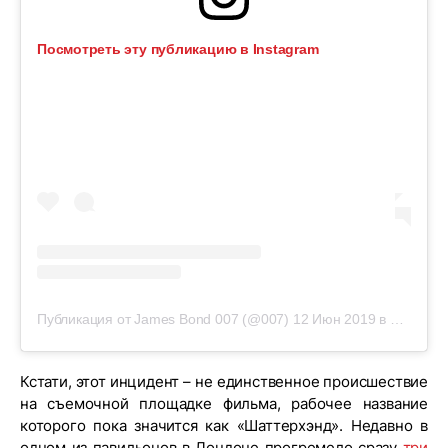
Посмотреть эту публикацию в Instagram
Публикация от James Bond 007 (@007)
12 Июн 2019 в 6:25 PDT
Кстати, этот инцидент – не единственное происшествие
на съемочной площадке фильма, рабочее название
которого пока значится как «Шаттерхэнд». Недавно в
одном из павильонов в Лондоне прогремело сразу
три