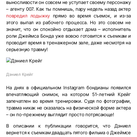
выносливости он совсем не уступает своему персонажу
– агенту 007. Как ты помнишь, пару недель назад актер
повредил лодыжку
прямо во время съемок, и из-за
этого выпал из рабочего процесса. Но это совсем не
значит, что он спокойно отдыхает дома – исполнитель
роли Джеймса Бонда уже вовсю готовится к съемкам и
проводит время в тренажерном зале, даже несмотря на
серьезную травму!
Дэниел Крейг
На днях в официальном Instagram бондианы появился
впечатляющий снимок, на котором 51-летний Крейг
запечатлен во время тренировки. Судя по фотографии,
травма никак не сказалась на физической форме актера
– он по-прежнему выглядит просто потрясающе!
В описании к публикации говорится, что Дэниел
вернется к съемкам двадцать пятого фильма о Джеймсе