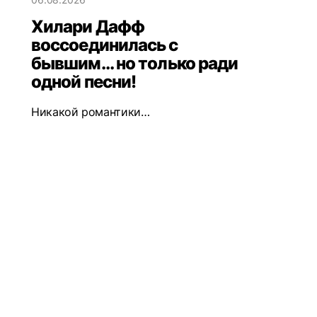
Хилари Дафф
воссоединилась с
бывшим... но только ради
одной песни!
Никакой романтики…