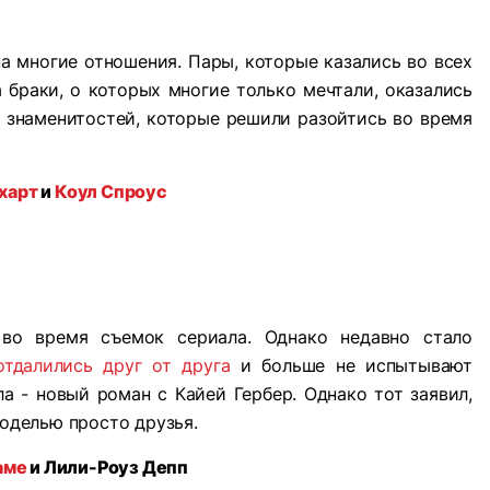
а многие отношения. Пары, которые казались во всех
 браки, о которых многие только мечтали, оказались
 знаменитостей, которые решили разойтись во время
харт
и
Коул Спроус
 во время съемок сериала. Однако недавно стало
отдалились друг от друга
и больше не испытывают
а - новый роман с Кайей Гербер. Однако тот заявил,
моделью просто друзья.
аме
и Лили-Роуз Депп