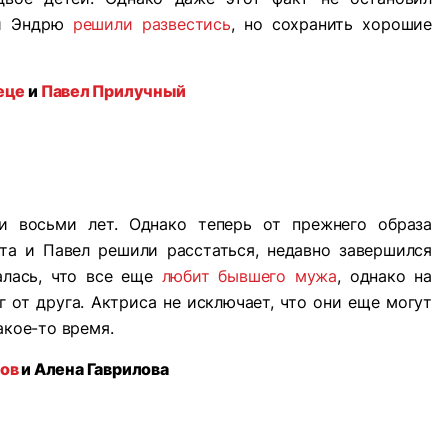
 и Эндрю
решили развестись
, но сохранить хорошие
еце
и
Павел Прилучный
и восьми лет. Однако теперь от прежнего образа
ата и Павел решили расстаться, недавно завершился
алась, что все еще
любит бывшего мужа
, однако на
 от друга. Актриса не исключает, что они еще могут
акое-то время.
ров
и Алена Гаврилова