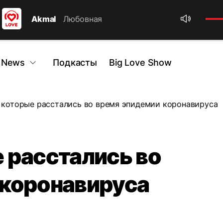
Akmal
Любовная
 News
Подкасты
Big Love Show
 которые расстались во время эпидемии коронавируса
 расстались во
 коронавируса