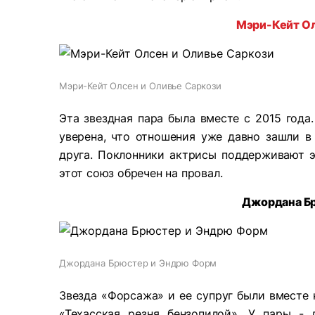
Мэри-Кейт О
Мэри-Кейт Олсен и Оливье Саркози
Эта звездная пара была вместе с 2015 года
уверена, что отношения уже давно зашли в
друга. Поклонники актрисы поддерживают эт
этот союз обречен на провал.
Джордана Б
Джордана Брюстер и Эндрю Форм
Звезда «Форсажа» и ее супруг были вместе 
«Техасская резня бензопилой». У пары -