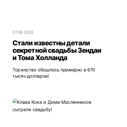
07.08.2026
Стали известны детали
секретной свадьбы Зендаи
и Тома Холланда
Торжество обошлось примерно в 670
тысяч долларов!