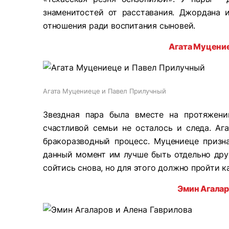
знаменитостей от расставания. Джордана
отношения ради воспитания сыновей.
Агата Муцени
Агата Муцениеце и Павел Прилучный
Звездная пара была вместе на протяжени
счастливой семьи не осталось и следа. Аг
бракоразводный процесс. Муцениеце призн
данный момент им лучше быть отдельно друг
сойтись снова, но для этого должно пройти к
Эмин Агала