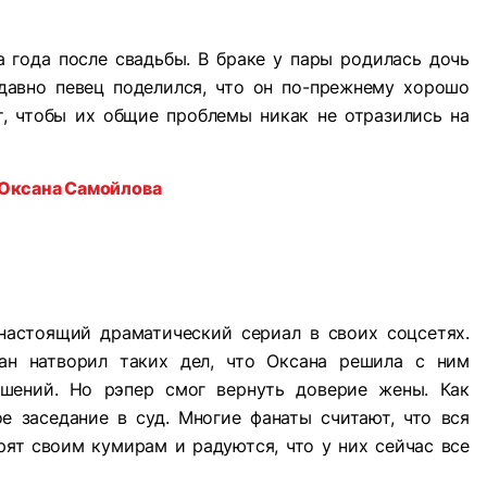
 года после свадьбы. В браке у пары родилась дочь
давно певец поделился, что он по-прежнему хорошо
т, чтобы их общие проблемы никак не отразились на
Оксана Самойлова
настоящий драматический сериал в своих соцсетях.
ан натворил таких дел, что Оксана решила с ним
ошений. Но рэпер смог вернуть доверие жены. Как
е заседание в суд. Многие фанаты считают, что вся
рят своим кумирам и радуются, что у них сейчас все