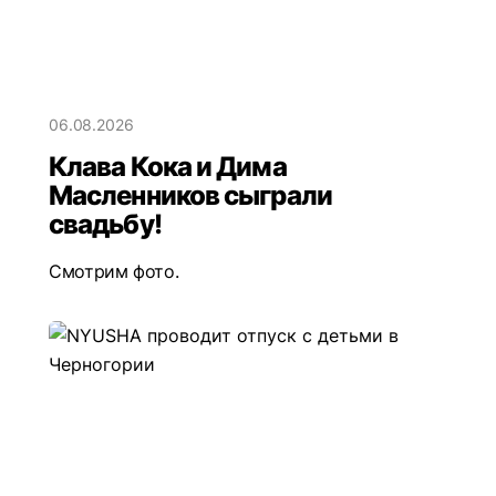
06.08.2026
Клава Кока и Дима
Масленников сыграли
свадьбу!
Смотрим фото.