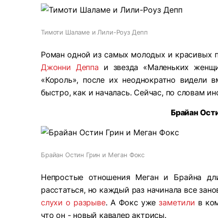
Тимоти Шаламе и Лили-Роуз Депп
Роман одной из самых молодых и красивых 
Джонни Деппа
и звезда «Маленьких женщи
«Король», после их неоднократно видели в
быстро, как и началась. Сейчас, по словам и
Брайан Ости
Брайан Остин Грин и Меган Фокс
Непростые отношения Меган и Брайна дли
расстаться, но каждый раз начинала все занов
слухи о разрыве
. А Фокс уже
заметили
в ком
что он - новый кавалер актрисы.