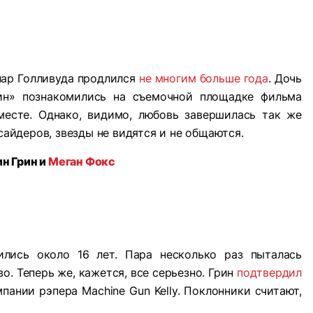
пар Голливуда продлился
не многим больше года
. Дочь
н» познакомились на съемочной площадке фильма
месте. Однако, видимо, любовь завершилась так же
нсайдеров, звезды не видятся и не общаются.
н Грин и
Меган Фокс
лись около 16 лет. Пара несколько раз пыталась
о. Теперь же, кажется, все серьезно. Грин
подтвердил
пании рэпера Machine Gun Kellу. Поклонники считают,