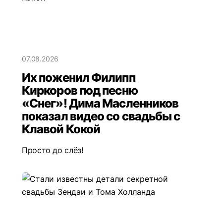
07.08.2026
Их поженил Филипп
Киркоров под песню
«Снег»! Дима Масленников
показал видео со свадьбы с
Клавой Кокой
Просто до слёз!