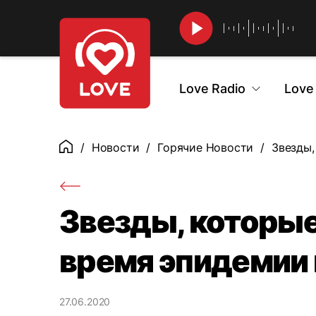
Найти
Love Radio
Love
Новости
Горячие Новости
Звезды,
Главная
Звезды, которые
время эпидемии
27.06.2020