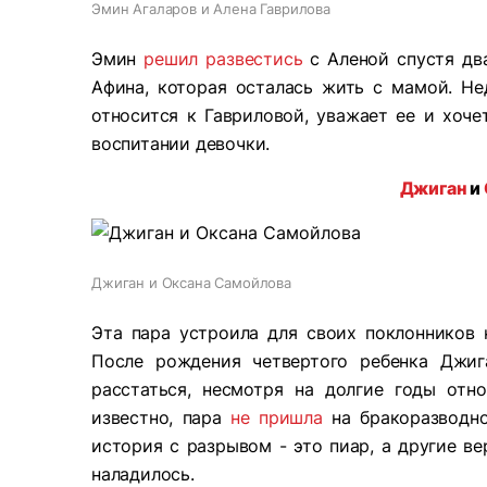
Эмин Агаларов и Алена Гаврилова
Эмин
решил развестись
с Аленой спустя два
Афина, которая осталась жить с мамой. Не
относится к Гавриловой, уважает ее и хоче
воспитании девочки.
Джиган
и
Джиган и Оксана Самойлова
Эта пара устроила для своих поклонников 
После рождения четвертого ребенка Джиг
расстаться, несмотря на долгие годы отн
известно, пара
не пришла
на бракоразводно
история с разрывом - это пиар, а другие ве
наладилось.