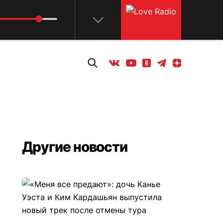
Телеграм
Одноклассники
Яндекс дзен
Youtube
Вконтакте
Другие новости