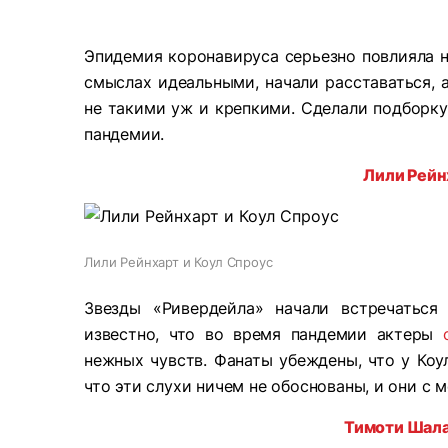
Эпидемия коронавируса серьезно повлияла н
смыслах идеальными, начали расставаться, а
не такими уж и крепкими. Сделали подборку
пандемии.
Лили Рейн
Лили Рейнхарт и Коул Спроус
Звезды «Ривердейла» начали встречаться
известно, что во время пандемии актеры
нежных чувств. Фанаты убеждены, что у Коул
что эти слухи ничем не обоснованы, и они с 
Тимоти Шал