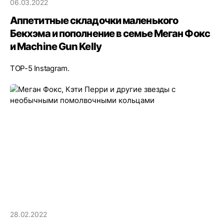
06.03.2022
Аппетитные складочки маленького
Бекхэма и пополнение в семье Меган Фокс
и Machine Gun Kelly
ТОР-5 Instagram.
28.02.2022