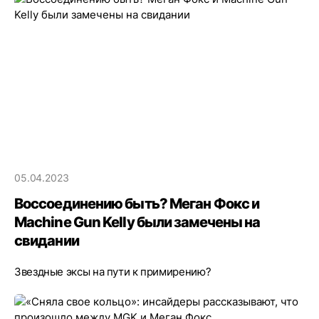
05.04.2023
Воссоединению быть? Меган Фокс и
Machine Gun Kelly были замечены на
свидании
Звездные эксы на пути к примирению?