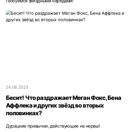
Любуемся звёздными нарядами!
24.06.2023
Бесит! Что раздражает Меган Фокс, Бена
Аффлека и других звёзд во вторых
половинках?
Дурацкие привычки, действующие на нервы!