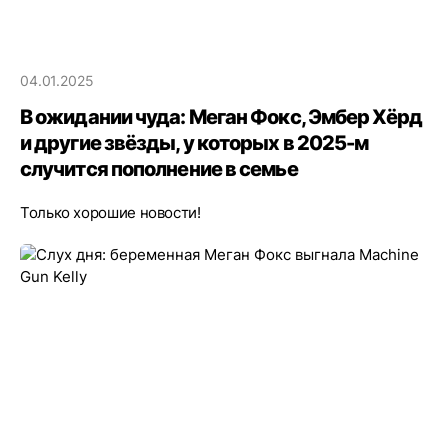
04.01.2025
В ожидании чуда: Меган Фокс, Эмбер Хёрд
и другие звёзды, у которых в 2025-м
случится пополнение в семье
Только хорошие новости!