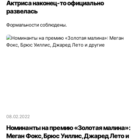
Актриса наконец-то официально
развелась
Формальности соблюдены.
08.02.2022
Номинанты на премию «Золотая малина»:
Меган Фокс, Брюс Уиллис, Джаред Лето и