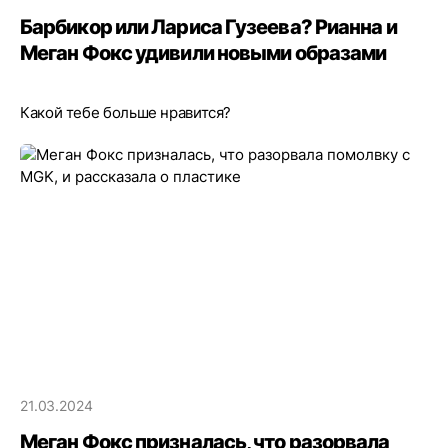
Барбикор или Лариса Гузеева? Рианна и
Меган Фокс удивили новыми образами
Какой тебе больше нравится?
21.03.2024
Меган Фокс призналась, что разорвала