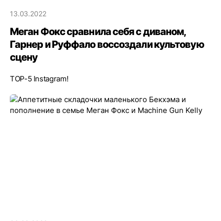
13.03.2022
Меган Фокс сравнила себя с диваном,
Гарнер и Руффало воссоздали культовую
сцену
TOP-5 Instagram!