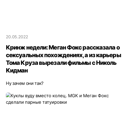
20.05.2022
Кринж недели: Меган Фокс рассказала о
сексуальных похождениях, а из карьеры
Тома Круза вырезали фильмы с Николь
Кидман
Ну зачем они так?