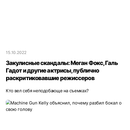
15.10.2022
Закулисные скандалы: Меган Фокс, Галь
Гадот и другие актрисы, публично
раскритиковавшие режиссеров
Кто вел себя неподобающе на съемках?