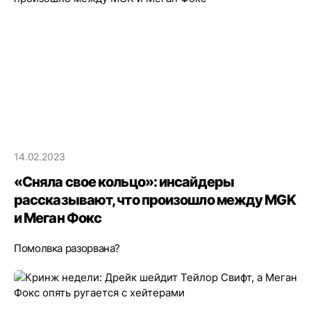
14.02.2023
«Сняла свое кольцо»: инсайдеры
рассказывают, что произошло между MGK
и Меган Фокс
Помолвка разорвана?