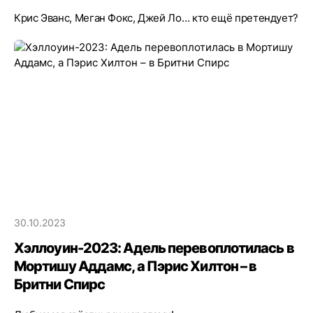
Крис Эванс, Меган Фокс, Джей Ло… кто ещё претендует?
30.10.2023
Хэллоуин-2023: Адель перевоплотилась в
Мортишу Аддамс, а Пэрис Хилтон – в
Бритни Спирс