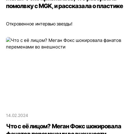
помолвку с MGK, и рассказала о пластике
Откровенное интервью звезды!
14.02.2024
Что с её лицом? Меган Фокс шокировала
фанатов переменами во внешности