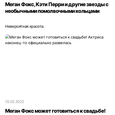
Меган Фокс, Кэти Перри и другие звезды с
необычными помолвочными кольцами
Невероятная красота.
10.02.2022
Меган Фокс может готовиться к свадьбе!