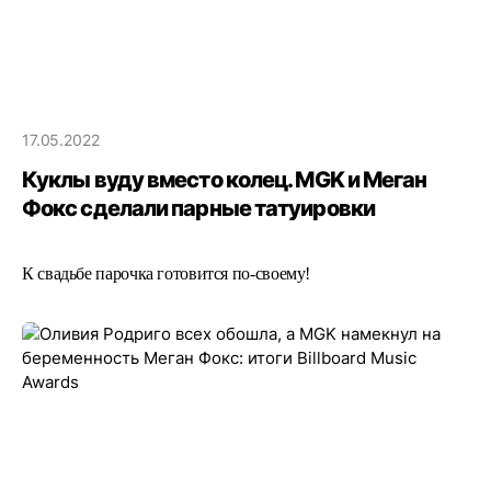
17.05.2022
Куклы вуду вместо колец. MGK и Меган
Фокс сделали парные татуировки
К свадьбе парочка готовится по-своему!