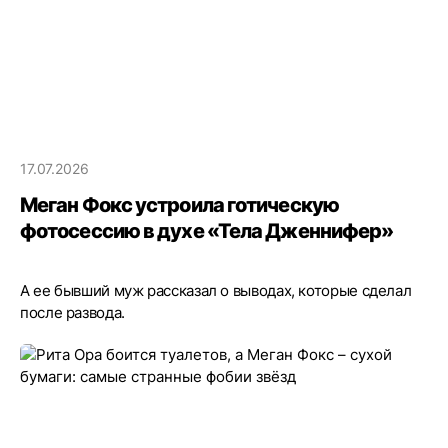
17.07.2026
Меган Фокс устроила готическую
фотосессию в духе «Тела Дженнифер»
А ее бывший муж рассказал о выводах, которые сделал
после развода.