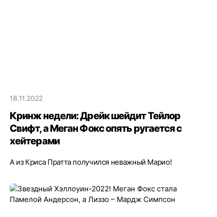
18.11.2022
Кринж недели: Дрейк шейдит Тейлор
Свифт, а Меган Фокс опять ругается с
хейтерами
А из Криса Пратта получился неважный Марио!