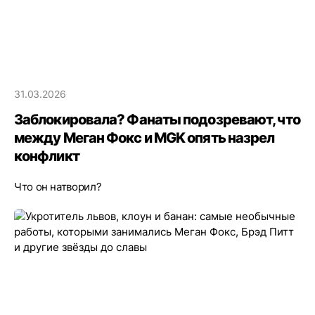
31.03.2026
Заблокировала? Фанаты подозревают, что
между Меган Фокс и MGK опять назрел
конфликт
Что он натворил?