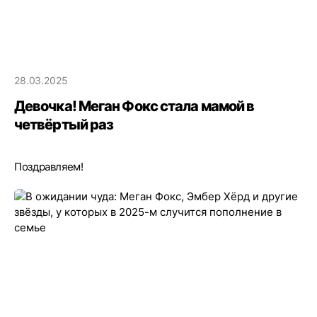
28.03.2025
Девочка! Меган Фокс стала мамой в
четвёртый раз
Поздравляем!