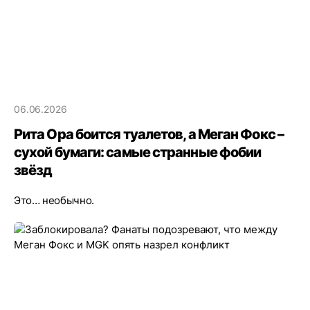
06.06.2026
Рита Ора боится туалетов, а Меган Фокс –
сухой бумаги: самые странные фобии
звёзд
Это… необычно.