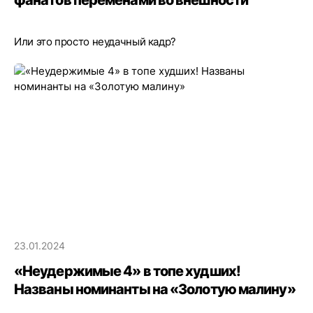
Или это просто неудачный кадр?
23.01.2024
«Неудержимые 4» в топе худших!
Названы номинанты на «Золотую малину»