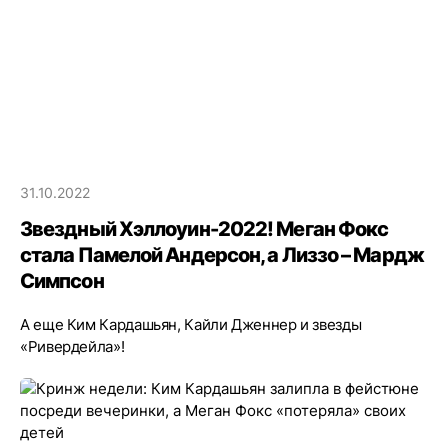
31.10.2022
Звездный Хэллоуин-2022! Меган Фокс
стала Памелой Андерсон, а Лиззо – Мардж
Симпсон
А еще Ким Кардашьян, Кайли Дженнер и звезды
«Ривердейла»!