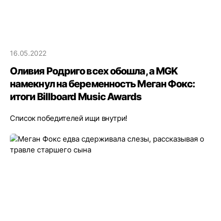
16.05.2022
Оливия Родриго всех обошла, а MGK
намекнул на беременность Меган Фокс:
итоги Billboard Music Awards
Список победителей ищи внутри!