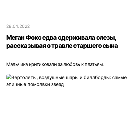
28.04.2022
Меган Фокс едва сдерживала слезы,
рассказывая о травле старшего сына
Мальчика критиковали за любовь к платьям.