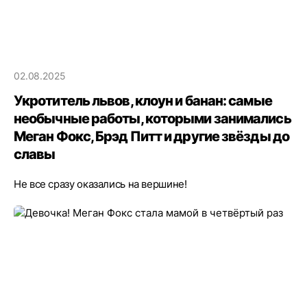
02.08.2025
Укротитель львов, клоун и банан: самые
необычные работы, которыми занимались
Меган Фокс, Брэд Питт и другие звёзды до
славы
Не все сразу оказались на вершине!