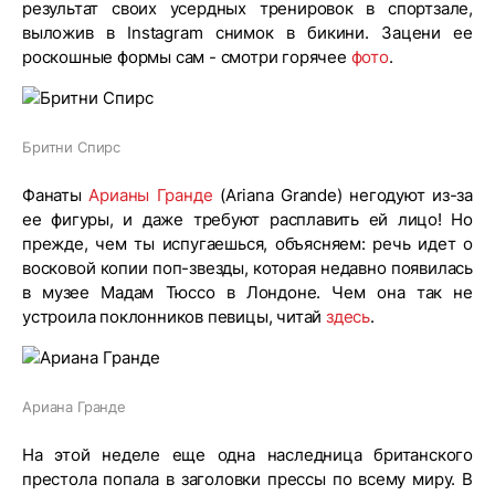
результат своих усердных тренировок в спортзале,
выложив в Instagram снимок в бикини. Зацени ее
роскошные формы сам - смотри горячее
фото
.
Бритни Спирс
Фанаты
Арианы Гранде
(Ariana Grande) негодуют из-за
ее фигуры, и даже требуют расплавить ей лицо! Но
прежде, чем ты испугаешься, объясняем: речь идет о
восковой копии поп-звезды, которая недавно появилась
в музее Мадам Тюссо в Лондоне. Чем она так не
устроила поклонников певицы, читай
здесь
.
Ариана Гранде
На этой неделе еще одна наследница британского
престола попала в заголовки прессы по всему миру. В