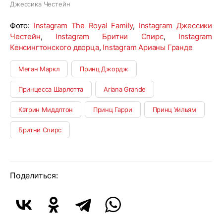
Джессика Честейн
Фото:
Instagram The Royal Family
,
Instagram Джессики
Честейн
,
Instagram Бритни Спирс
,
Instagram
Кенсингтонского дворца
,
Instagram Арианы Гранде
Меган Маркл
Принц Джордж
Принцесса Шарлотта
Ariana Grande
Кэтрин Миддлтон
Принц Гарри
Принц Уильям
Бритни Спирс
Поделиться: