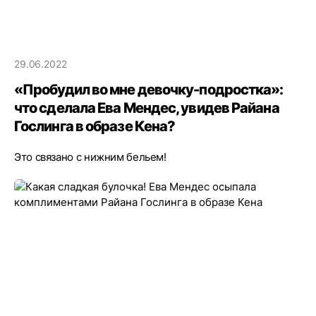
29.06.2022
«Пробудил во мне девочку-подростка»:
что сделала Ева Мендес, увидев Райана
Гослинга в образе Кена?
Это связано с нижним бельем!