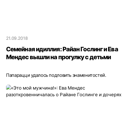
21.09.2018
Семейная идиллия: Райан Гослинг и Ева
Мендес вышли на прогулку с детьми
Папарацци удалось подловить знаменитостей.