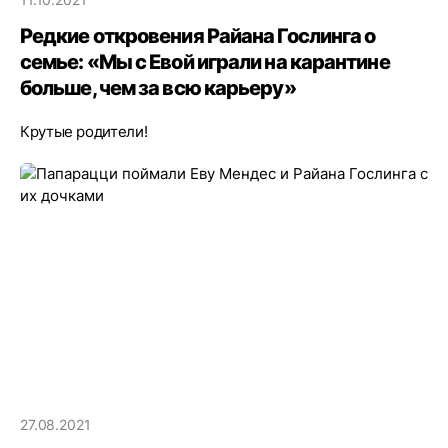
Редкие откровения Райана Гослинга о
семье: «Мы с Евой играли на карантине
больше, чем за всю карьеру»
Крутые родители!
27.08.2021