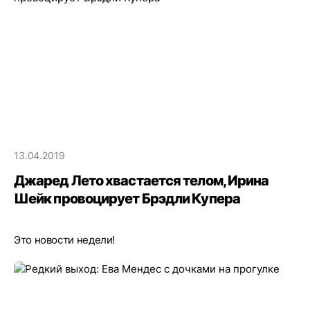
13.04.2019
Джаред Лето хвастается телом, Ирина
Шейк провоцирует Брэдли Купера
Это новости недели!