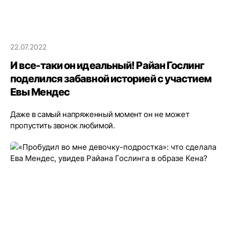
22.07.2022
И все-таки он идеальный! Райан Гослинг
поделился забавной историей с участием
Евы Мендес
Даже в самый напряженный момент он не может
пропустить звонок любимой.