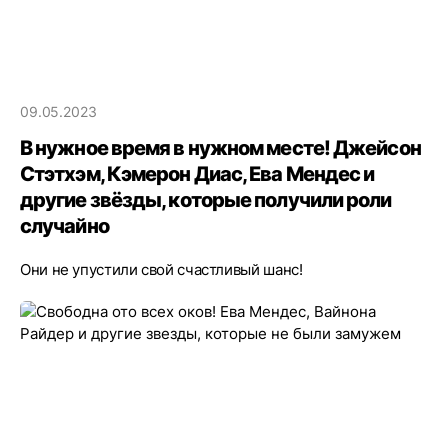
09.05.2023
В нужное время в нужном месте! Джейсон
Стэтхэм, Кэмерон Диас, Ева Мендес и
другие звёзды, которые получили роли
случайно
Они не упустили свой счастливый шанс!