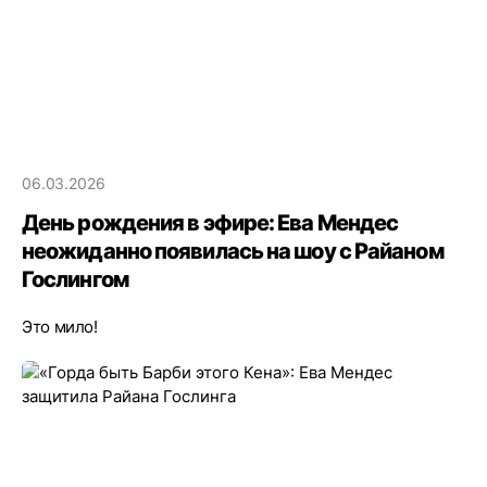
06.03.2026
День рождения в эфире: Ева Мендес
неожиданно появилась на шоу с Райаном
Гослингом
Это мило!