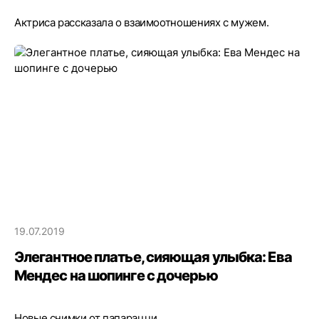
Актриса рассказала о взаимоотношениях с мужем.
19.07.2019
Элегантное платье, сияющая улыбка: Ева
Мендес на шопинге с дочерью
Новые снимки от папарацци.