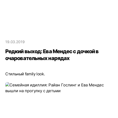
19.03.2019
Редкий выход: Ева Мендес с дочкой в
очаровательных нарядах
Стильный family look.