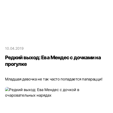
10.04.2019
Редкий выход: Ева Мендес с дочками на
прогулке
Младшая девочка не так часто попадается папарацци!