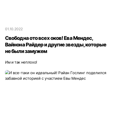
01.10.2022
Свободна ото всех оков! Ева Мендес,
Вайнона Райдер и другие звезды, которые
не были замужем
Им и так неплохо!