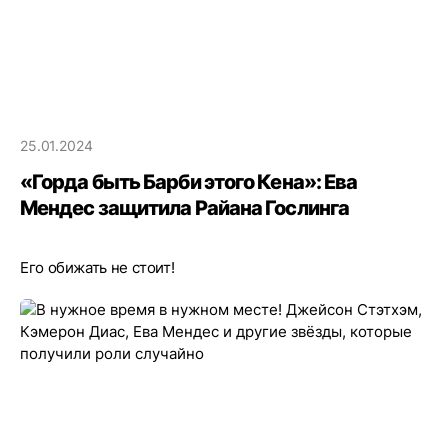
25.01.2024
«Горда быть Барби этого Кена»: Ева
Мендес защитила Райана Гослинга
Его обижать не стоит!