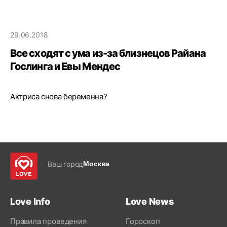
29.06.2018
Все сходят с ума из-за близнецов Райана
Гослинга и Евы Мендес
Актриса снова беременна?
Ваш город
Москва
Love Info
Love News
Правила проведения
Гороскоп