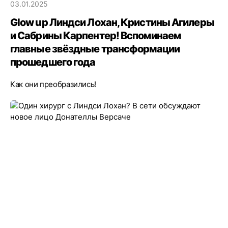
03.01.2025
Glow up Линдси Лохан, Кристины Агилеры
и Сабрины Карпентер! Вспоминаем
главные звёздные трансформации
прошедшего года
Как они преобразились!