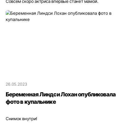
Совсем скоро актриса впервые станет мамой.
26.05.2023
Беременная Линдси Лохан опубликовала
фото в купальнике
Снимок внутри!