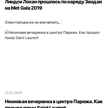
Линдси Лохан прошлась по наряду Зендаи
на Met Gala 2019
Этим платьем ее не впечатлить...
27.02.2019
Неоновая вечеринка в центре Парижа. Как
прошел показ Saint Laurent