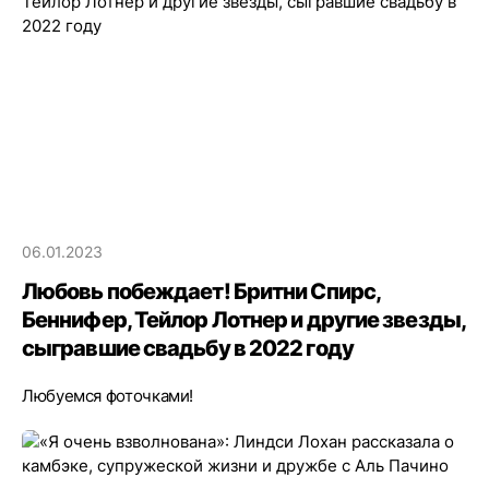
06.01.2023
Любовь побеждает! Бритни Спирс,
Беннифер, Тейлор Лотнер и другие звезды,
сыгравшие свадьбу в 2022 году
Любуемся фоточками!