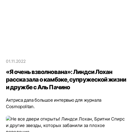
01.11.2022
«Я очень взволнована»: Линдси Лохан
рассказала о камбэке, супружеской жизни
и дружбе с Аль Пачино
Актриса дала большое интервью для журнала
Cosmopolitan.