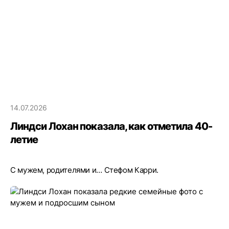
14.07.2026
Линдси Лохан показала, как отметила 40-
летие
С мужем, родителями и… Стефом Карри.