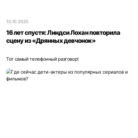
10.10.2020
16 лет спустя: Линдси Лохан повторила
сцену из «Дрянных девчонок»
Тот самый телефонный разговор!