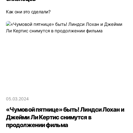
Как они это сделали?
05.03.2024
«Чумовой пятнице» быть! Линдси Лохан и
Джейми Ли Кертис снимутся в
продолжении фильма