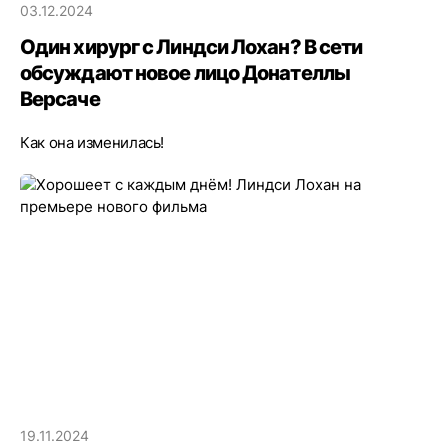
03.12.2024
Один хирург с Линдси Лохан? В сети
обсуждают новое лицо Донателлы
Версаче
Как она изменилась!
19.11.2024