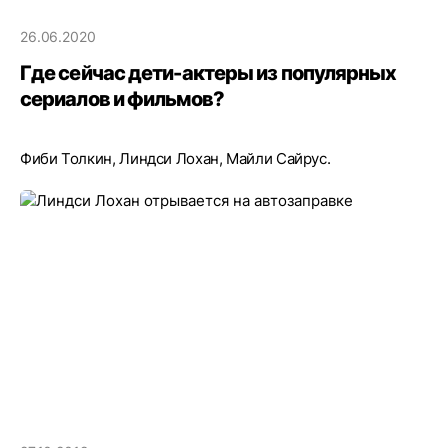
26.06.2020
Где сейчас дети-актеры из популярных
сериалов и фильмов?
Фиби Толкин, Линдси Лохан, Майли Сайрус.