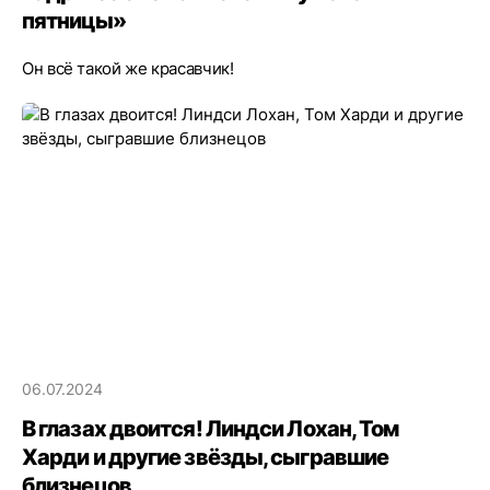
пятницы»
Он всё такой же красавчик!
06.07.2024
В глазах двоится! Линдси Лохан, Том
Харди и другие звёзды, сыгравшие
близнецов