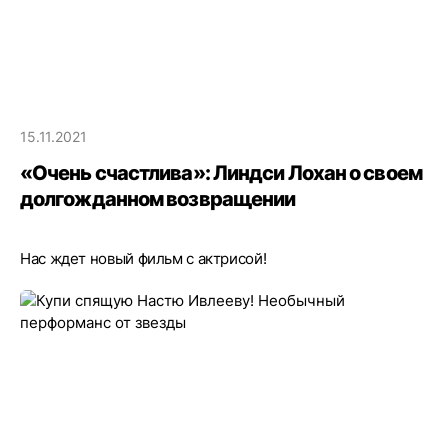
15.11.2021
«Очень счастлива»: Линдси Лохан о своем
долгожданном возвращении
Нас ждет новый фильм с актрисой!