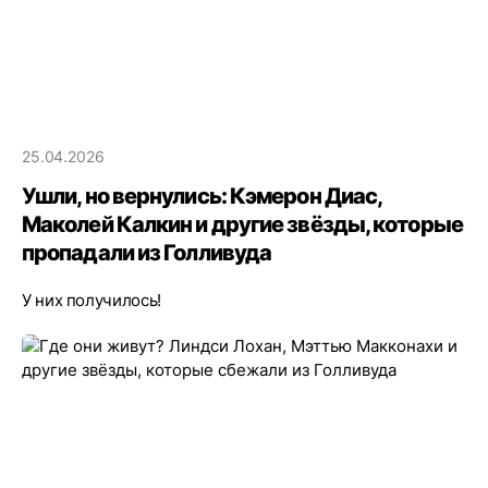
25.04.2026
Ушли, но вернулись: Кэмерон Диас,
Маколей Калкин и другие звёзды, которые
пропадали из Голливуда
У них получилось!