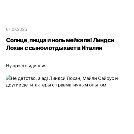
01.07.2025
Солнце, пицца и ноль мейкапа! Линдси
Лохан с сыном отдыхает в Италии
Ну просто идиллия!