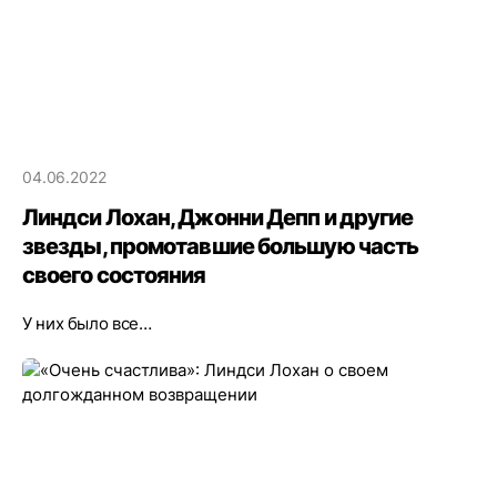
04.06.2022
Линдси Лохан, Джонни Депп и другие
звезды, промотавшие большую часть
своего состояния
У них было все…