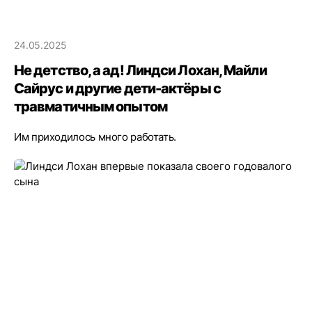
24.05.2025
Не детство, а ад! Линдси Лохан, Майли
Сайрус и другие дети-актёры с
травматичным опытом
Им приходилось много работать.