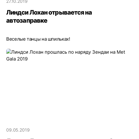
27.10.2019
Линдси Лохан отрывается на
автозаправке
Веселые танцы на шпильках!
09.05.2019