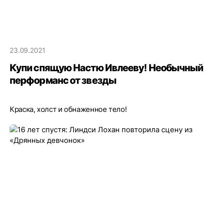
23.09.2021
Купи спящую Настю Ивлееву! Необычный
перформанс от звезды
Краска, холст и обнаженное тело!