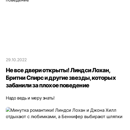
29.10.2022
Не все двери открыты! Линдси Лохан,
Бритни Спирс и другие звезды, которых
забанили за плохое поведение
Надо ведь и меру знать!