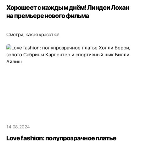
Хорошеет с каждым днём! Линдси Лохан
на премьере нового фильма
Смотри, какая красотка!
14.08.2024
Love fashion: полупрозрачное платье