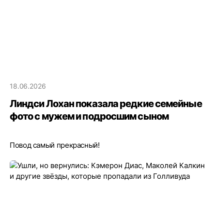
18.06.2026
Линдси Лохан показала редкие семейные
фото с мужем и подросшим сыном
Повод самый прекрасный!