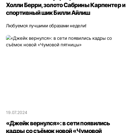
Холли Берри, золото Сабрины Карпентер и
спортивный шик Билли Айлиш
Любуемся лучшими образами недели!
19.07.2024
«Джейк вернулся»: в сети появились
кадры со съёмок новой «Чумовой