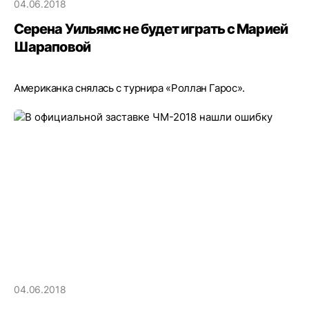
04.06.2018
Серена Уильямс не будет играть с Марией
Шараповой
Американка снялась с турнира «Роллан Гарос».
04.06.2018