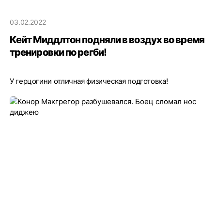
03.02.2022
Кейт Миддлтон подняли в воздух во время
тренировки по регби!
У герцогини отличная физическая подготовка!