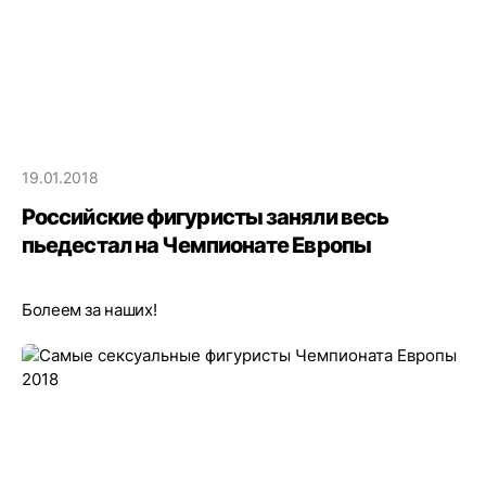
19.01.2018
Российские фигуристы заняли весь
пьедестал на Чемпионате Европы
Болеем за наших!