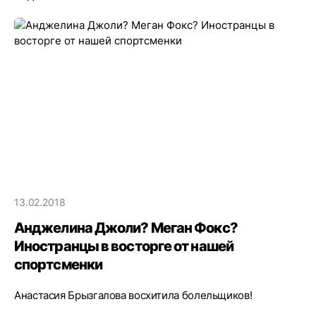
13.02.2018
Анджелина Джоли? Меган Фокс?
Иностранцы в восторге от нашей
спортсменки
Анастасия Брызгалова восхитила болельщиков!