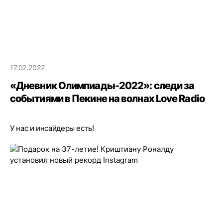
17.02.2022
«Дневник Олимпиады-2022»: следи за
событиями в Пекине на волнах Love Radio
У нас и инсайдеры есть!