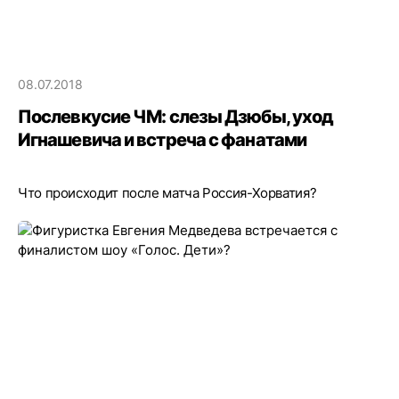
08.07.2018
Послевкусие ЧМ: слезы Дзюбы, уход
Игнашевича и встреча с фанатами
Что происходит после матча Россия-Хорватия?