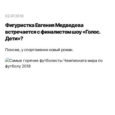
02.07.2018
Фигуристка Евгения Медведева
встречается с финалистом шоу «Голос.
Дети»?
Похоже, у спортсменки новый роман.