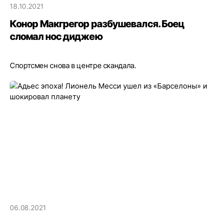
18.10.2021
Конор Макгрегор разбушевался. Боец
сломал нос диджею
Спортсмен снова в центре скандала.
06.08.2021