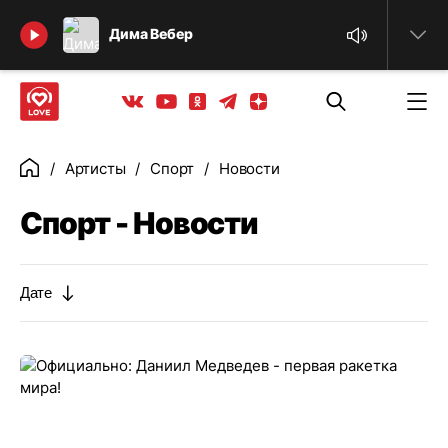
Найти
Дима Вебер
Телеграм
Одноклассники
Яндекс дзен
Youtube
Вконтакте
Артисты
Спорт
Новости
Главная
Спорт - Новости
Дате