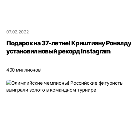
07.02.2022
Подарок на 37-летие! Криштиану Роналду
установил новый рекорд Instagram
400 миллионов!