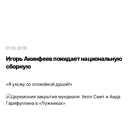
01.10.2018
Игорь Акинфеев покидает национальную
сборную
«Я ухожу со спокойной душой!»