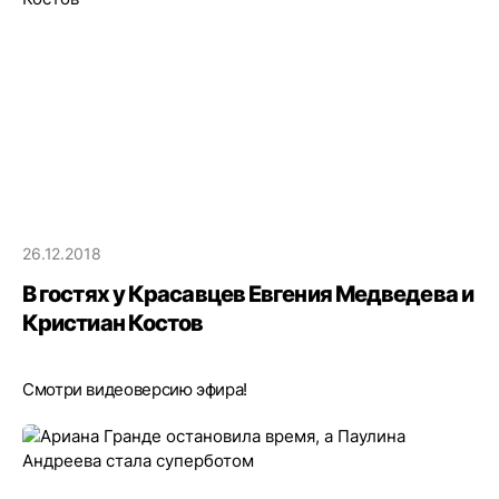
26.12.2018
В гостях у Красавцев Евгения Медведева и
Кристиан Костов
Смотри видеоверсию эфира!