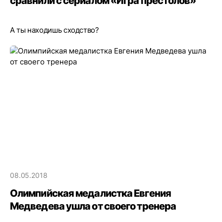
сравнили с сериалом «Игра престолов»
А ты находишь сходство?
08.05.2018
Олимпийская медалистка Евгения
Медведева ушла от своего тренера