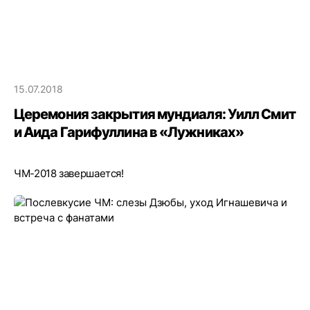
15.07.2018
Церемония закрытия мундиаля: Уилл Смит
и Аида Гарифуллина в «Лужниках»
ЧМ-2018 завершается!