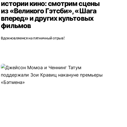
истории кино: смотрим сцены
из «Великого Гэтсби», «Шага
вперед» и других культовых
фильмов
Вдохновляемся на пятничный отрыв!