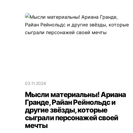
03.11.2024
Мысли материальны! Ариана
Гранде, Райан Рейнольдс и
другие звёзды, которые
сыграли персонажей своей
мечты