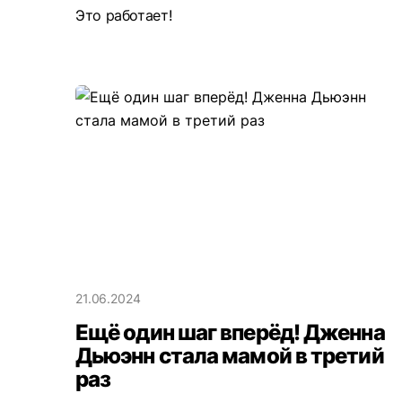
Это работает!
21.06.2024
Ещё один шаг вперёд! Дженна
Дьюэнн стала мамой в третий
раз