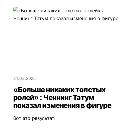
24.03.2025
«Больше никаких толстых
ролей» : Ченнинг Татум
показал изменения в фигуре
Вот это результат!