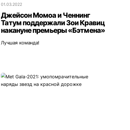
01.03.2022
Джейсон Момоа и Ченнинг
Татум поддержали Зои Кравиц
накануне премьеры «Бэтмена»
Лучшая команда!