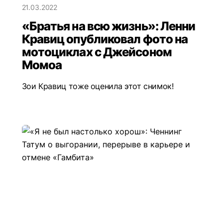
21.03.2022
«Братья на всю жизнь»: Ленни
Кравиц опубликовал фото на
мотоциклах с Джейсоном
Момоа
Зои Кравиц тоже оценила этот снимок!