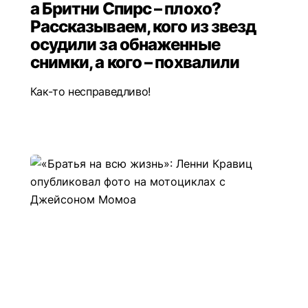
а Бритни Спирс – плохо?
Рассказываем, кого из звезд
осудили за обнаженные
снимки, а кого – похвалили
Как-то несправедливо!