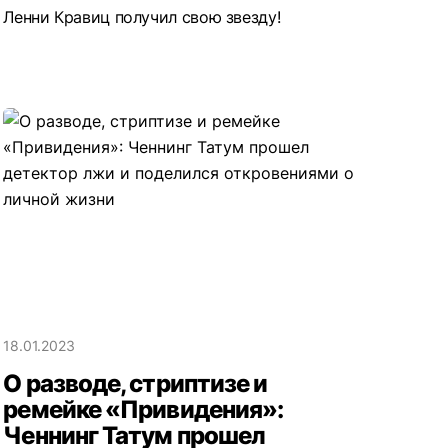
Ленни Кравиц получил свою звезду!
18.01.2023
О разводе, стриптизе и
ремейке «Привидения»:
Ченнинг Татум прошел