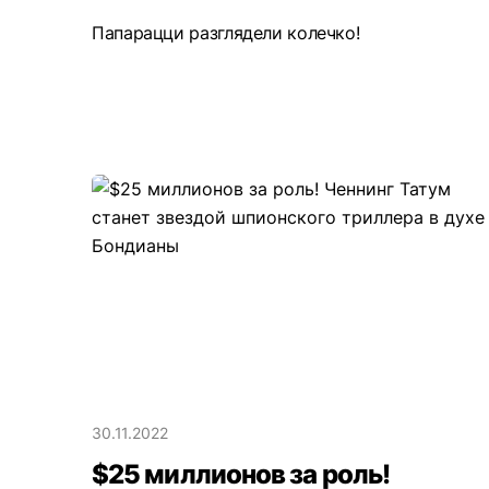
Папарацци разглядели колечко!
30.11.2022
$25 миллионов за роль!