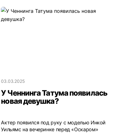
03.03.2025
У Ченнинга Татума появилась
новая девушка?
Актер появился под руку с моделью Инкой
Уильямс на вечеринке перед «Оскаром»