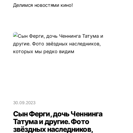
Делимся новостями кино!
30.09.2023
Сын Ферги, дочь Ченнинга
Татума и другие. Фото
звёздных наследников,