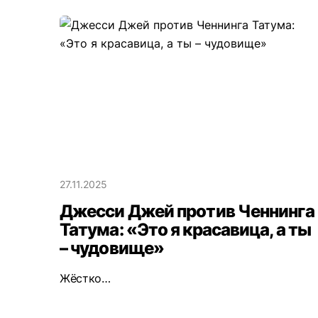
27.11.2025
Джесси Джей против Ченнинга
Татума: «Это я красавица, а ты
– чудовище»
Жёстко…