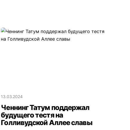
13.03.2024
Ченнинг Татум поддержал
будущего тестя на
Голливудской Аллее славы