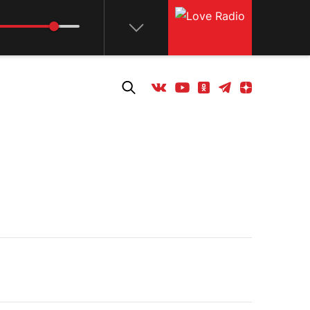
Телеграм
Одноклассники
Яндекс дзен
Youtube
Вконтакте