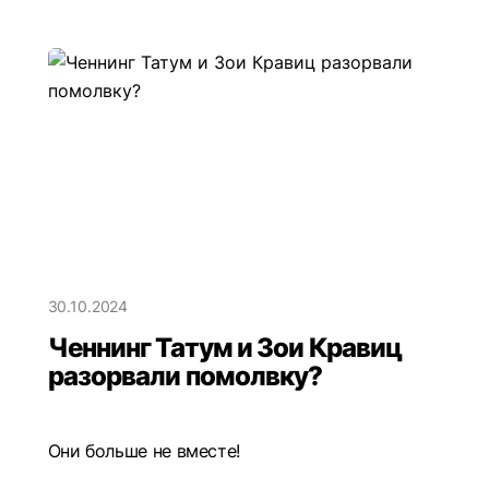
30.10.2024
Ченнинг Татум и Зои Кравиц
разорвали помолвку?
Они больше не вместе!