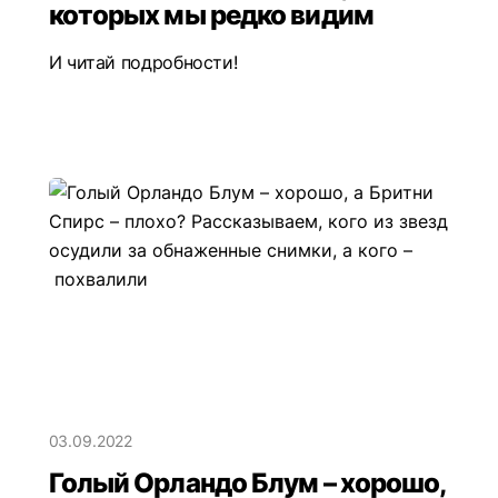
которых мы редко видим
И читай подробности!
03.09.2022
Голый Орландо Блум – хорошо,