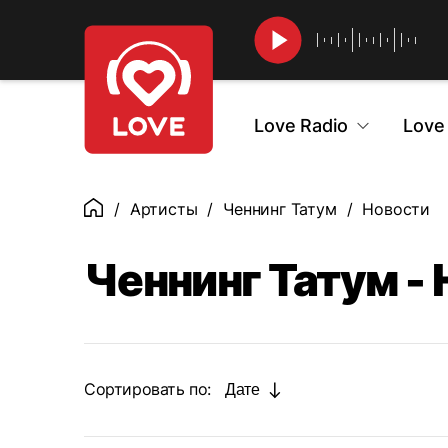
Найти
Love Radio
Love
Артисты
Ченнинг Татум
Новости
Главная
Ченнинг Татум -
Сортировать по:
Дате