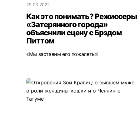
29.03.2022
Как это понимать? Режиссеры
«Затерянного города»
объяснили сцену с Брэдом
Питтом
«Мы заставим его пожалеть»!