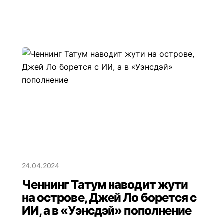
24.04.2024
Ченнинг Татум наводит жути
на острове, Джей Ло борется с
ИИ, а в «Уэнсдэй» пополнение