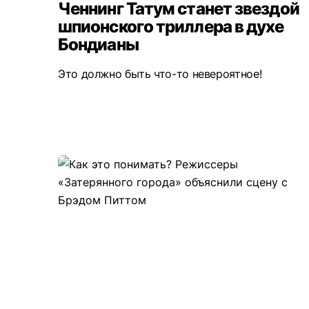
Ченнинг Татум станет звездой
шпионского триллера в духе
Бондианы
Это должно быть что-то невероятное!