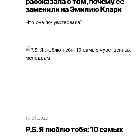
рассказала о том, почему ее
заменили на Эмилию Кларк
Что она почувствовала?
16.05.2020
P.S. Я люблю тебя: 10 самых