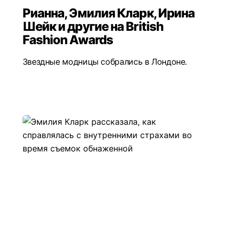
Рианна, Эмилия Кларк, Ирина
Шейк и другие на British
Fashion Awards
Звездные модницы собрались в Лондоне.