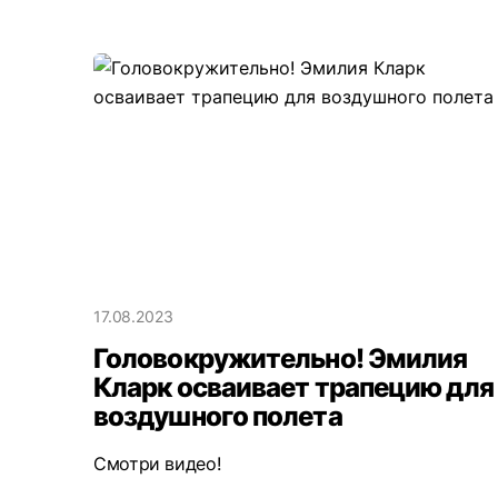
17.08.2023
Головокружительно! Эмилия
Кларк осваивает трапецию для
воздушного полета
Смотри видео!