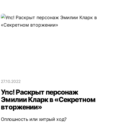
27.10.2022
Упс! Раскрыт персонаж
Эмилии Кларк в «Секретном
вторжении»
Оплошность или хитрый ход?