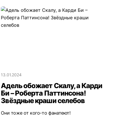
13.01.2024
Адель обожает Скалу, а Карди
Би – Роберта Паттинсона!
Звёздные краши селебов
Они тоже от кого-то фанатеют!