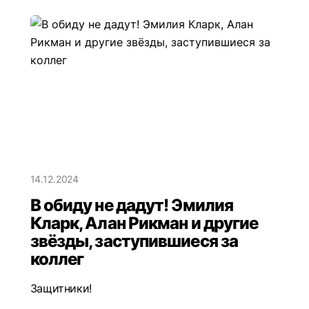
14.12.2024
В обиду не дадут! Эмилия
Кларк, Алан Рикман и другие
звёзды, заступившиеся за
коллег
Защитники!