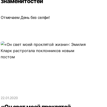
знаменитостей
Отмечаем День без селфи!
22.01.2020
«Он свет моей проклятой