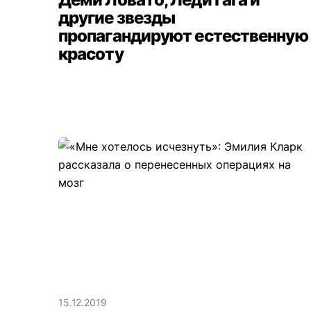
другие звезды
пропагандируют естественную
красоту
15.12.2019