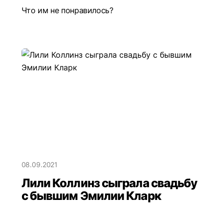
Что им не понравилось?
08.09.2021
Лили Коллинз сыграла свадьбу
с бывшим Эмилии Кларк