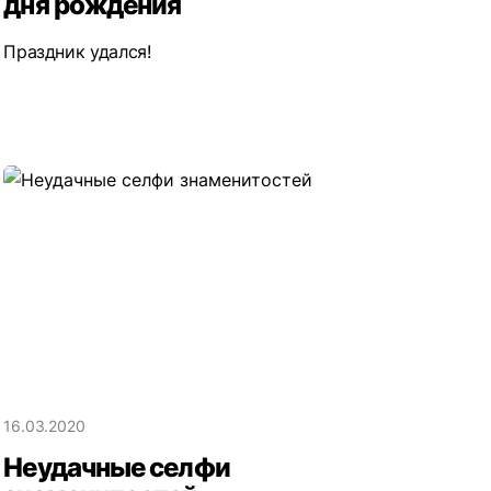
дня рождения
Праздник удался!
16.03.2020
Неудачные селфи