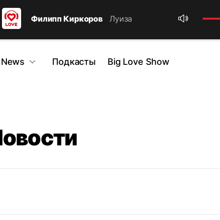
Филипп Киркоров
Луиза
 News
Подкасты
Big Love Show
Новости