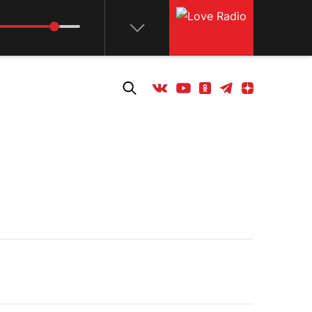
Телеграм
Одноклассники
Яндекс дзен
Youtube
Вконтакте