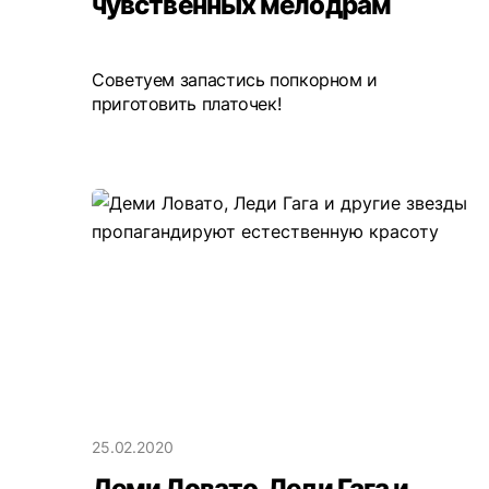
чувственных мелодрам
Советуем запастись попкорном и
приготовить платочек!
25.02.2020
Деми Ловато, Леди Гага и