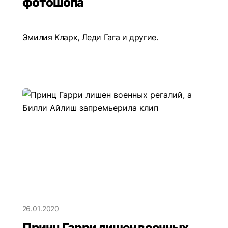
фотошопа
Эмилия Кларк, Леди Гага и другие.
26.01.2020
Принц Гарри лишен военных