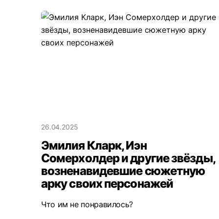
26.04.2025
Эмилия Кларк, Иэн
Сомерхолдер и другие звёзды,
возненавидевшие сюжетную
арку своих персонажей
Что им не понравилось?