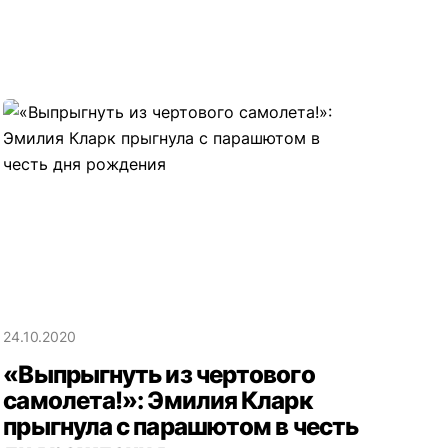
24.10.2020
«Выпрыгнуть из чертового
самолета!»: Эмилия Кларк
прыгнула с парашютом в честь