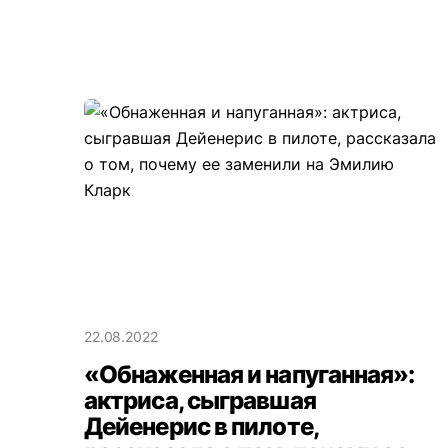
22.08.2022
«Обнаженная и напуганная»:
актриса, сыгравшая
Дейенерис в пилоте,