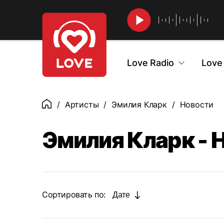
Найти
Love Radio
Love
Артисты
Эмилия Кларк
Новости
Главная
Эмилия Кларк - 
Сортировать по:
Дате