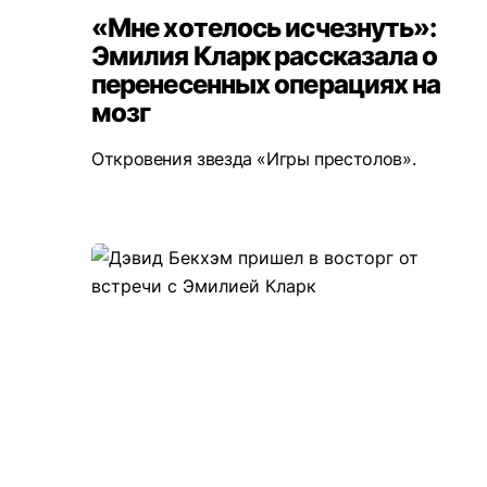
«Мне хотелось исчезнуть»:
Эмилия Кларк рассказала о
перенесенных операциях на
мозг
Откровения звезда «Игры престолов».