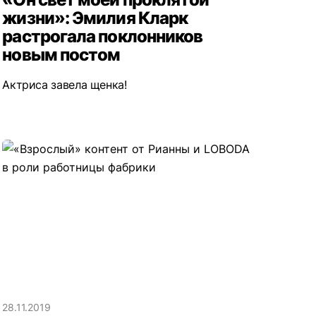
жизни»: Эмилия Кларк
растрогала поклонников
новым постом
Актриса завела щенка!
28.11.2019