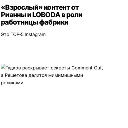
«Взрослый» контент от
Рианны и LOBODA в роли
работницы фабрики
Это TOP-5 Instagram!